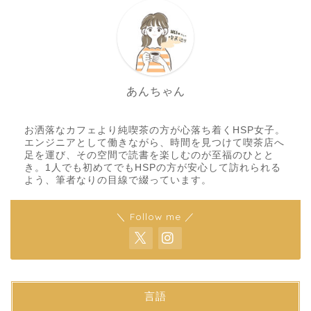
あんちゃん
お洒落なカフェより純喫茶の方が心落ち着くHSP女子。
エンジニアとして働きながら、時間を見つけて喫茶店へ
足を運び、その空間で読書を楽しむのが至福のひとと
き。1人でも初めてでもHSPの方が安心して訪れられる
よう、筆者なりの目線で綴っています。
＼ Follow me ／
言語