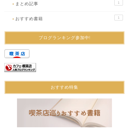
1
まとめ記事
●
1
おすすめ書籍
●
ブログランキング参加中!
おすすめ特集