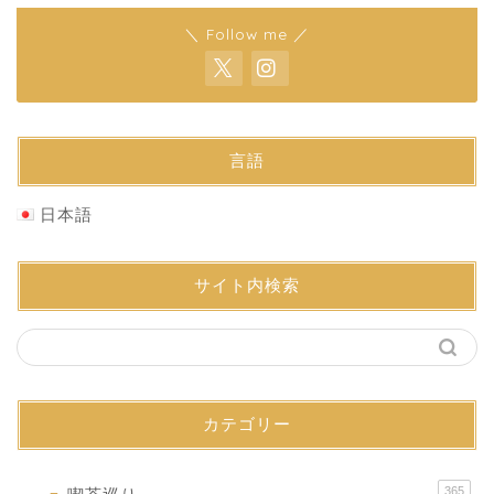
＼ Follow me ／
言語
日本語
サイト内検索
カテゴリー
365