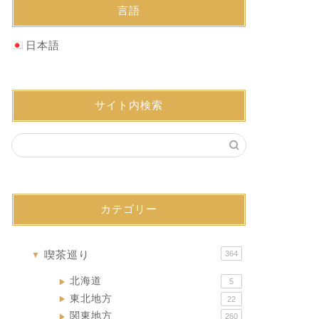
言語
日本語
サイト内検索
カテゴリー
喫茶巡り
364
▼
北海道
5
▶
東北地方
22
▶
関東地方
260
▶