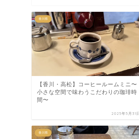
香川県
【香川・高松】コーヒールームミニ〜
小さな空間で味わうこだわりの珈琲時
間〜
2025年5月31
香川県