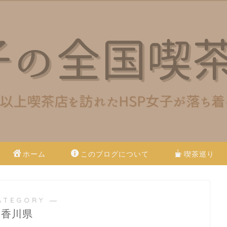
ホーム
このブログについて
喫茶巡り
ATEGORY ―
香川県