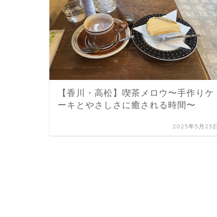
【香川・高松】喫茶メロウ〜手作りケ
ーキとやさしさに癒される時間〜
2025年5月23