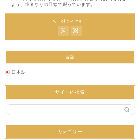
よう、筆者なりの目線で綴っています。
＼ Follow me ／
言語
日本語
サイト内検索
カテゴリー