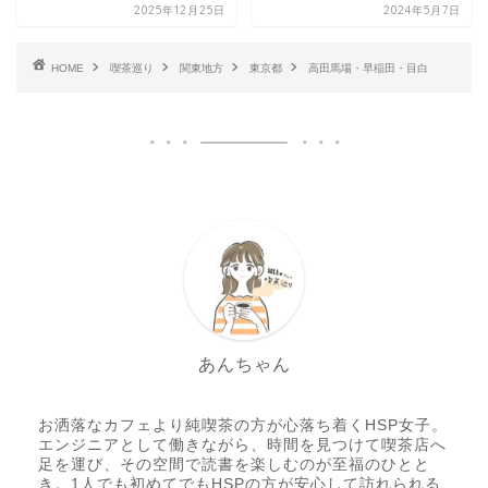
2025年12月25日
2024年5月7日
HOME
喫茶巡り
関東地方
東京都
高田馬場・早稲田・目白
あんちゃん
お洒落なカフェより純喫茶の方が心落ち着くHSP女子。
エンジニアとして働きながら、時間を見つけて喫茶店へ
足を運び、その空間で読書を楽しむのが至福のひとと
き。1人でも初めてでもHSPの方が安心して訪れられる