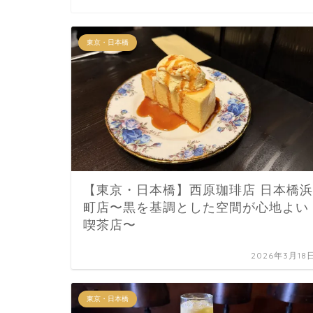
東京・日本橋
【東京・日本橋】西原珈琲店 日本橋浜
町店〜黒を基調とした空間が心地よい
喫茶店〜
2026年3月18
東京・日本橋