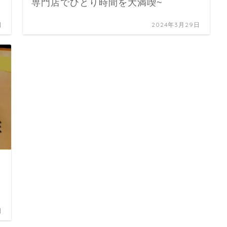
専門店でひとり時間を大満喫~
日
2024年3月29日
日