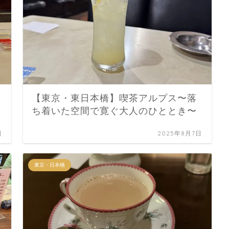
【東京・東日本橋】喫茶アルプス〜落
ち着いた空間で寛ぐ大人のひととき〜
日
2025年8月7日
東京・日本橋