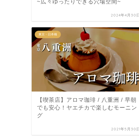
~広々ゆったりできる穴場空間~
2024年4月30
東京・日本橋
【喫茶店】アロマ珈琲 / 八重洲 / 早朝
でも安心！ヤエチカで楽しむモーニン
グ
2021年5月30