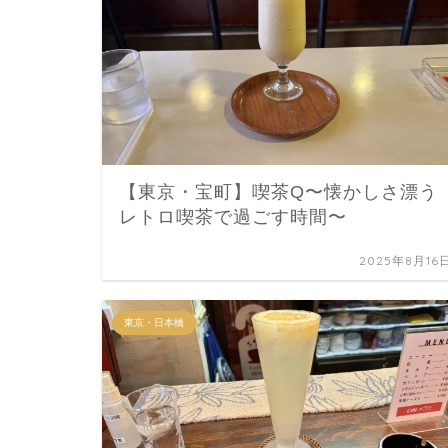
【東京・宝町】喫茶Q〜懐かしさ漂う
レトロ喫茶で過ごす時間〜
2025年8月16
東京・日本橋