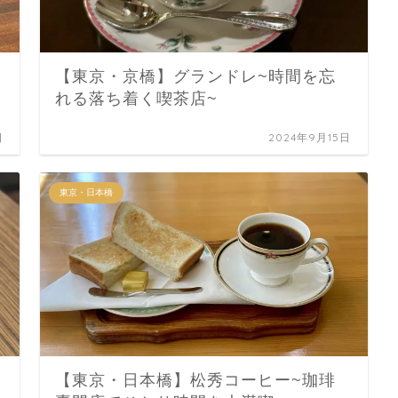
【東京・京橋】グランドレ~時間を忘
れる落ち着く喫茶店~
日
2024年9月15日
東京・日本橋
【東京・日本橋】松秀コーヒー~珈琲