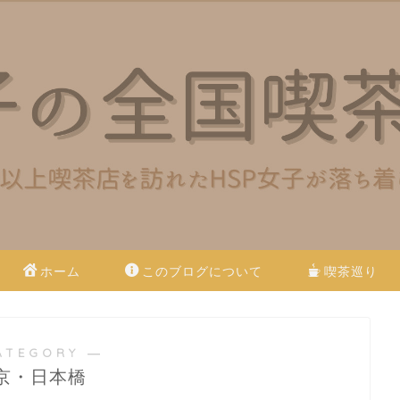
ホーム
このブログについて
喫茶巡り
ATEGORY ―
京・日本橋