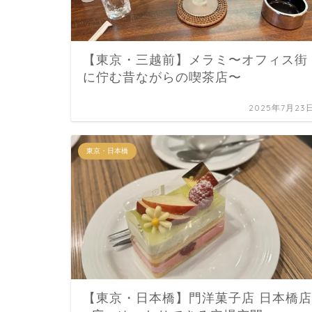
【東京・三越前】メラミ〜オフィス街
に佇む昔ながらの喫茶店〜
2025年7月23
東京・日本橋
【東京・日本橋】門洋菓子店 日本橋店