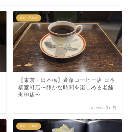
東京・日本橋
【東京・日本橋】斉藤コーヒー店 日本
橋室町店〜静かな時間を楽しめる老舗
珈琲店〜
日
2025年11月12日
東京・日本橋