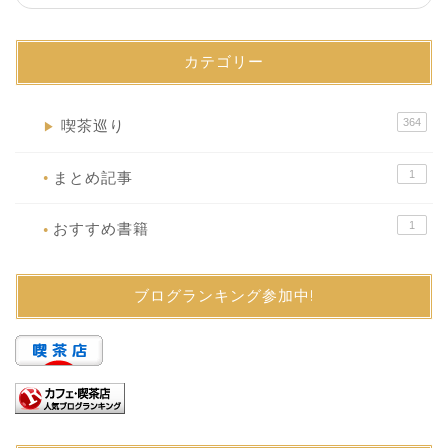
カテゴリー
364
喫茶巡り
▶
1
まとめ記事
●
1
おすすめ書籍
●
ブログランキング参加中!