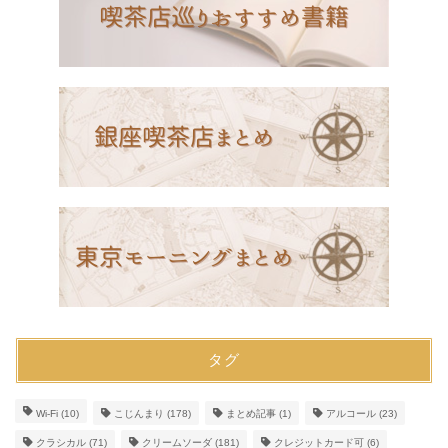
タグ
Wi-Fi
(10)
こじんまり
(178)
まとめ記事
(1)
アルコール
(23)
クラシカル
(71)
クリームソーダ
(181)
クレジットカード可
(6)