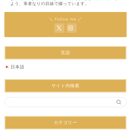
よう、筆者なりの目線で綴っています。
＼ Follow me ／
言語
日本語
サイト内検索
カテゴリー