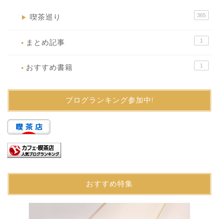
365
喫茶巡り
▶
1
まとめ記事
●
1
おすすめ書籍
●
ブログランキング参加中!
おすすめ特集