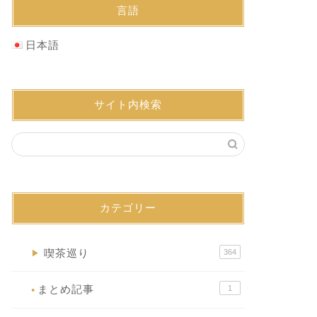
言語
日本語
サイト内検索
カテゴリー
喫茶巡り
364
▶
まとめ記事
1
●