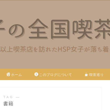
ホーム
このブログについて
喫茶巡り
 TAG ―
書籍