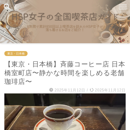
東京・日本橋
【東京・日本橋】斉藤コーヒー店 日本
橋室町店〜静かな時間を楽しめる老舗
珈琲店〜
2025年11月12日
/
2025年11月12日