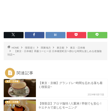
HOME
喫茶巡り
関東地方
東京都
東京・日本橋
【東京・日本橋】斉藤コーヒー店 日本橋室町店〜静かな時間を楽しめる老舗珈
琲店〜
関連記事
東京・日本橋
【東京・京橋】グランドレ~時間を忘れる落ち着
く喫茶店~
2024年9月15日
東京・日本橋
【喫茶店】アロマ珈琲 / 八重洲 / 早朝でも安心！
ヤエチカで楽しむモーニング