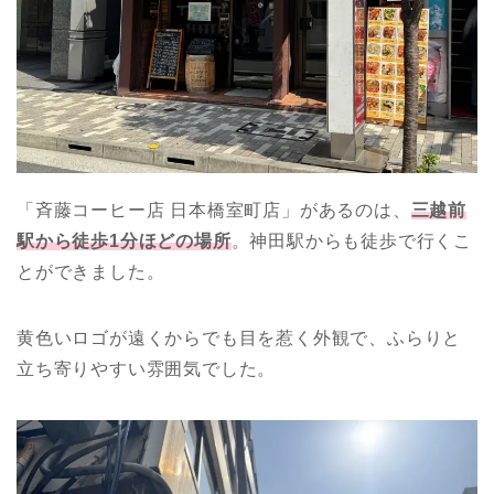
「斉藤コーヒー店 日本橋室町店」があるのは、
三越前
駅から徒歩1分ほどの場所
。神田駅からも徒歩で行くこ
とができました。
黄色いロゴが遠くからでも目を惹く外観で、ふらりと
立ち寄りやすい雰囲気でした。