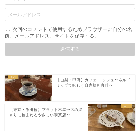
次回のコメントで使用するためブラウザーに自分の名
前、メールアドレス、サイトを保存する。
【山梨・甲府】カフェ ロッシュ〜ネルド
リップで味わう自家焙煎珈琲〜
【東京・飯田橋】プラット木屋〜木の温
もりに包まれるやさしい喫茶店〜