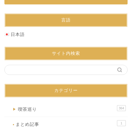
言語
日本語
サイト内検索
カテゴリー
364
喫茶巡り
▶
1
まとめ記事
●