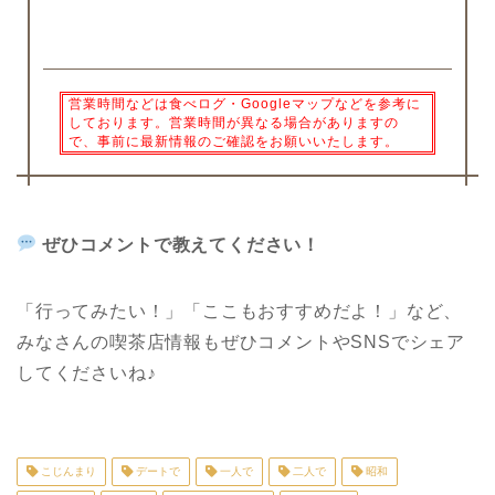
営業時間などは食べログ・Googleマップなどを参考に
しております。営業時間が異なる場合がありますの
で、事前に最新情報のご確認をお願いいたします。
ぜひコメントで教えてください！
「行ってみたい！」「ここもおすすめだよ！」など、
みなさんの喫茶店情報もぜひコメントや
SNS
でシェア
してくださいね♪
こじんまり
デートで
一人で
二人で
昭和