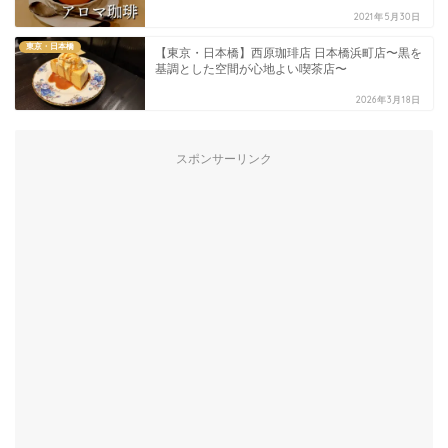
2021年5月30日
東京・日本橋
【東京・日本橋】西原珈琲店 日本橋浜町店〜黒を
基調とした空間が心地よい喫茶店〜
2026年3月18日
スポンサーリンク