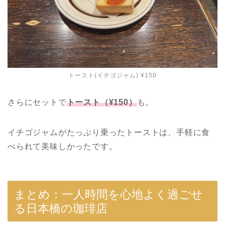
トースト(イチゴジャム) ¥150
さらにセットで
トースト（¥150）
も。
イチゴジャムがたっぷり乗ったトーストは、手軽に食
べられて美味しかったです。
まとめ：一人時間を心地よく過ごせ
る日本橋の珈琲店