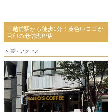
三越前駅から徒歩1分！黄色いロゴが
目印の老舗珈琲店
外観・アクセス