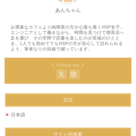
あんちゃん
お洒落なカフェより純喫茶の方が心落ち着くHSP女子。
エンジニアとして働きながら、時間を見つけて喫茶店へ
足を運び、その空間で読書を楽しむのが至福のひとと
き。1人でも初めてでもHSPの方が安心して訪れられる
よう、筆者なりの目線で綴っています。
＼ Follow me ／
言語
日本語
サイト内検索