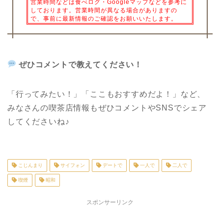
営業時間などは食べログ・Googleマップなどを参考に
しております。営業時間が異なる場合がありますの
で、事前に最新情報のご確認をお願いいたします。
ぜひコメントで教えてください！
「行ってみたい！」「ここもおすすめだよ！」など、
みなさんの喫茶店情報もぜひコメントや
SNS
でシェア
してくださいね♪
こじんまり
サイフォン
デートで
一人で
二人で
喫煙
昭和
スポンサーリンク