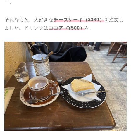
ー。
それならと、大好きな
チーズケーキ（¥380）
を注文し
ました。ドリンクは
ココア（¥500）
を。