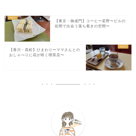
【東京・御成門】コーヒー若野〜ビルの
谷間で出会う落ち着きの空間〜
【香川・高松】ひまわり〜ママさんとの
おしゃべりに花が咲く喫茶店〜