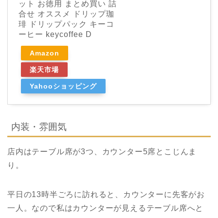
ット お徳用 まとめ買い 詰
合せ オススメ ドリップ珈
琲 ドリップパック キーコ
ーヒー keycoffee D
Amazon
楽天市場
Yahooショッピング
内装・雰囲気
店内はテーブル席が
3
つ、カウンター
5
席とこじんま
り。
平日の13時半ごろに訪れると、カウンターに先客がお
一人。なので私はカウンターが見えるテーブル席へと