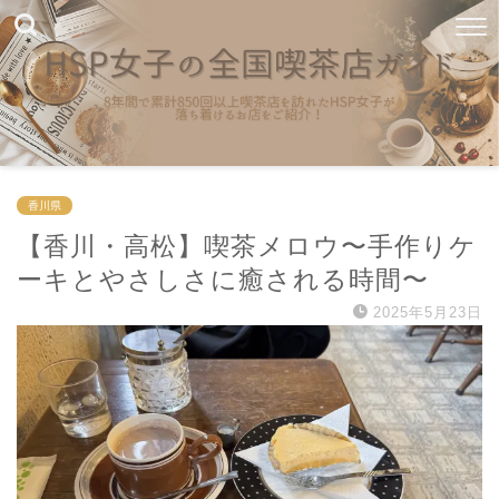
香川県
【香川・高松】喫茶メロウ〜手作りケ
ーキとやさしさに癒される時間〜
2025年5月23日