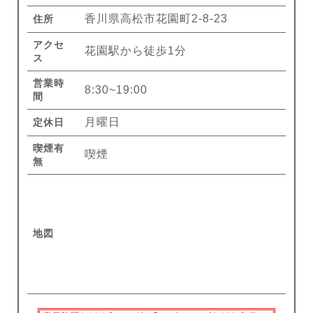
香川県高松市花園町2-8-23
住所
アクセ
花園駅から徒歩1分
ス
営業時
8:30~19:00
間
月曜日
定休日
喫煙有
喫煙
無
地図