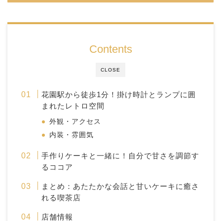
Contents
CLOSE
花園駅から徒歩1分！掛け時計とランプに囲
まれたレトロ空間
外観・アクセス
内装・雰囲気
手作りケーキと一緒に！自分で甘さを調節す
るココア
まとめ：あたたかな会話と甘いケーキに癒さ
れる喫茶店
店舗情報