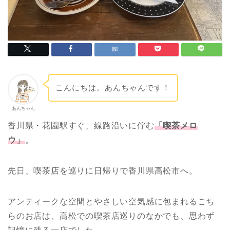
こんにちは。あんちゃんです！
あんちゃん
香川県・花園駅すぐ、線路沿いに佇む
「喫茶メロ
ウ」
。
先日、喫茶店を巡りに日帰りで香川県高松市へ。
アンティークな空間とやさしい空気感に包まれるこち
らのお店は、高松での喫茶店巡りのなかでも、思わず