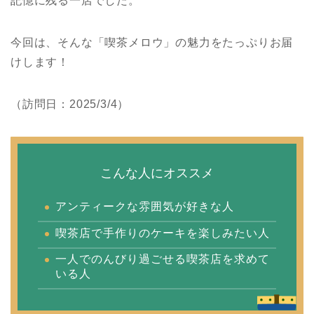
記憶に残る一店でした。
今回は、そんな「喫茶メロウ」の魅力をたっぷりお届
けします！
（訪問日：2025/3/4）
こんな人にオススメ
アンティークな雰囲気が好きな人
喫茶店で手作りのケーキを楽しみたい人
一人でのんびり過ごせる喫茶店を求めて
いる人