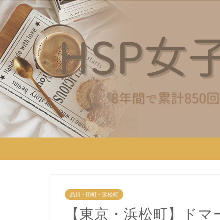
品川・田町・浜松町
【東京・浜松町】ドマ