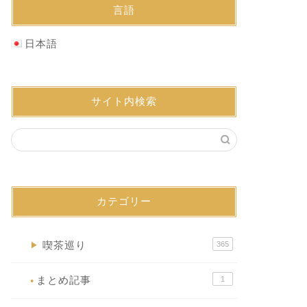
言語
日本語
サイト内検索
カテゴリー
喫茶巡り
365
▶
まとめ記事
1
●