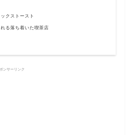
ミックストースト
まれる落ち着いた喫茶店
ポンサーリンク