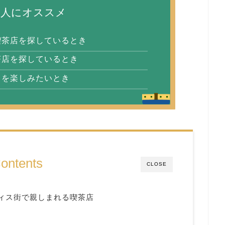
な人にオススメ
喫茶店を探しているとき
茶店を探しているとき
りを楽しみたいとき
ontents
CLOSE
ィス街で親しまれる喫茶店