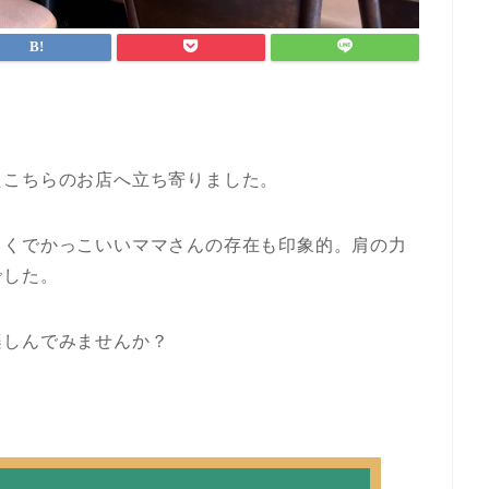
。
たこちらのお店へ立ち寄りました。
さくでかっこいいママさんの存在も印象的。肩の力
でした。
楽しんでみませんか？