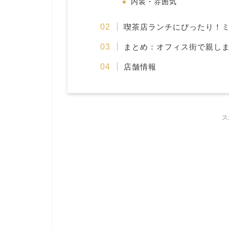
内装・雰囲気
喫茶店ランチにぴったり！
まとめ：オフィス街で親し
店舗情報
ス