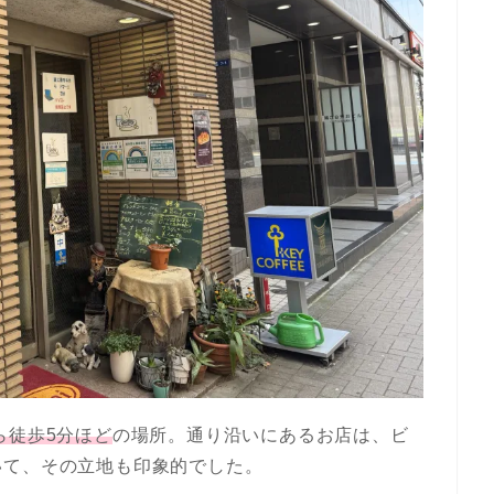
ら徒歩5分ほど
の場所。通り沿いにあるお店は、ビ
いて、その立地も印象的でした。