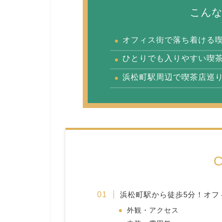
こん
オフィス街で落ち着ける
ひとりでも入りやすい喫
浜松町駅周辺で喫茶店巡
C
浜松町駅から徒歩5分！オフ
外観・アクセス