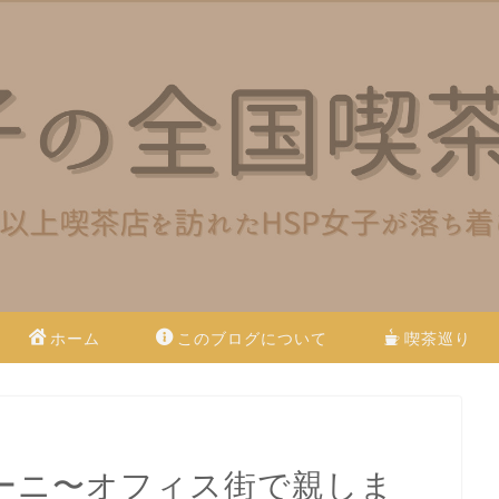
ホーム
このブログについて
喫茶巡り
ーニ〜オフィス街で親しま