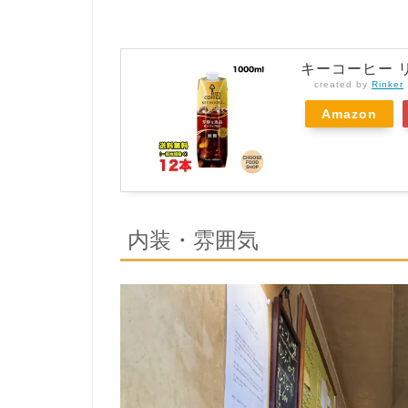
キーコーヒー リ
created by
Rinker
Amazon
内装・雰囲気