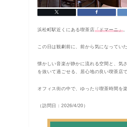
浜松町駅近くにある喫茶店
「ドマーニ」
この日は観劇前に、前から気になってい
懐かしい音楽が静かに流れる空間と、気
を抜いて過ごせる、居心地の良い喫茶店
オフィス街の中で、ゆったり喫茶時間を
（訪問日：2026/4/20）