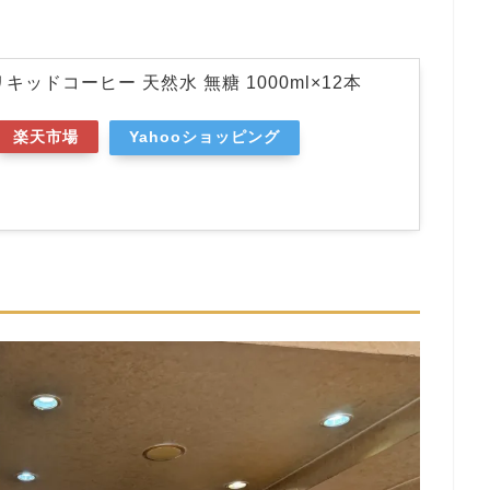
キッドコーヒー 天然水 無糖 1000ml×12本
楽天市場
Yahooショッピング