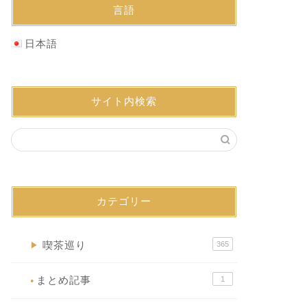
言語
日本語
サイト内検索
カテゴリー
喫茶巡り
365
▶
まとめ記事
1
●