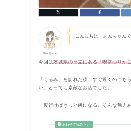
こんにちは。あんちゃん
あんちゃん
今回は
茨城県の日立にある「喫茶ゆりか
「くるみ」を訪れた後、すぐ近くのこち
い、とっても素敵なお店でした。
一度行けばきっと虜になる、そんな魅力