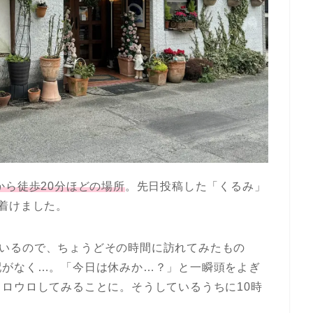
から徒歩20分ほどの場所
。先日投稿した「くるみ」
着けました。
なっているので、ちょうどその時間に訪れてみたもの
配がなく…。「今日は休みか…？」と一瞬頭をよぎ
ウロウロしてみることに。そうしているうちに
10
時