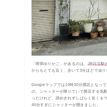
「喫茶ゆりかご」があるのは、
JR日立駅
からもとても近く、歩いて3分ほどで辿り
Googleマップでは10時30分開店と
の、シャッターが降りていて開店する気
ったけれど、諦めきれずしばらく近くを
40
分すぎにシャッターが開きました。