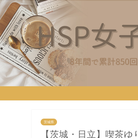
茨城県
【茨城・日立】喫茶ゆ