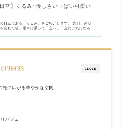
日立】くるみ~優しさいっぱい可愛い
の日立にある「くるみ」をご紹介します。 先日、高萩
を訪れた後、電車に乗って日立へ。日立には気になる...
ontents
CLOSE
扉の先に広がる華やかな空間
ぷりパフェ