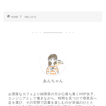
HOME
IMG_0172
あんちゃん
お洒落なカフェより純喫茶の方が心落ち着くHSP女子。
エンジニアとして働きながら、時間を見つけて喫茶店へ
足を運び、その空間で読書を楽しむのが至福のひとと