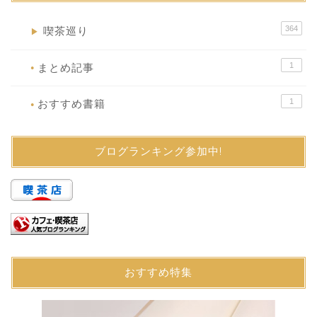
364
喫茶巡り
▶
1
まとめ記事
●
1
おすすめ書籍
●
ブログランキング参加中!
おすすめ特集