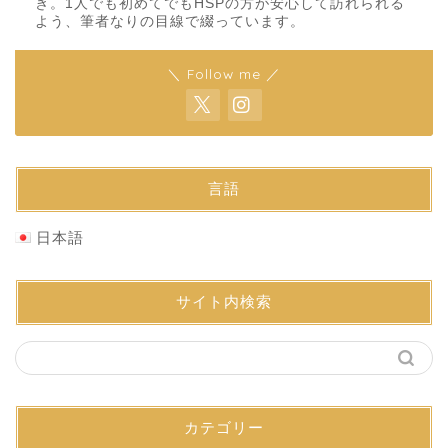
き。1人でも初めてでもHSPの方が安心して訪れられる
よう、筆者なりの目線で綴っています。
＼ Follow me ／
言語
日本語
サイト内検索
カテゴリー