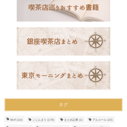
タグ
Wi-Fi
(10)
こじんまり
(178)
まとめ記事
(1)
アルコール
(23)