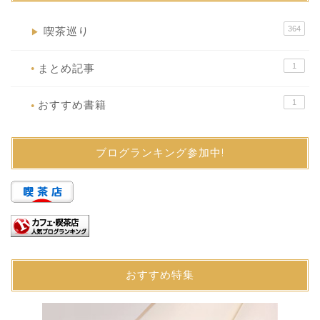
364
喫茶巡り
▶
1
まとめ記事
●
1
おすすめ書籍
●
ブログランキング参加中!
おすすめ特集