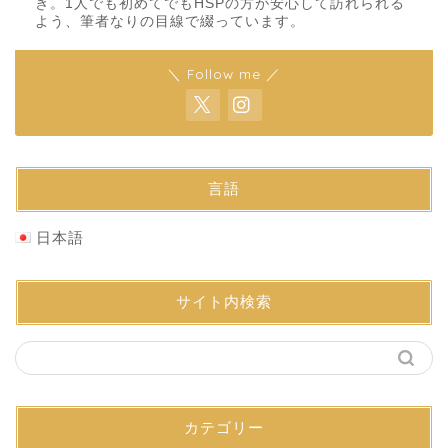
き。1人でも初めてでもHSPの方が安心して訪れられる
よう、筆者なりの目線で綴っています。
＼ Follow me ／
言語
日本語
サイト内検索
カテゴリー