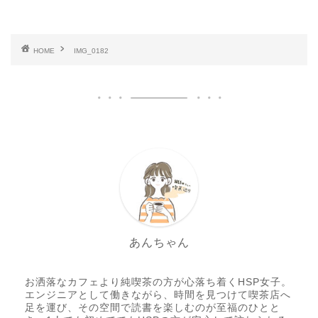
HOME
IMG_0182
あんちゃん
お洒落なカフェより純喫茶の方が心落ち着くHSP女子。
エンジニアとして働きながら、時間を見つけて喫茶店へ
足を運び、その空間で読書を楽しむのが至福のひとと