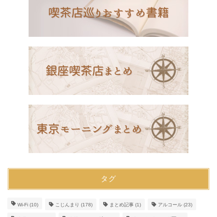
タグ
Wi-Fi
(10)
こじんまり
(178)
まとめ記事
(1)
アルコール
(23)