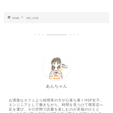
HOME
IMG_0188
あんちゃん
お洒落なカフェより純喫茶の方が心落ち着くHSP女子。
エンジニアとして働きながら、時間を見つけて喫茶店へ
足を運び、その空間で読書を楽しむのが至福のひとと