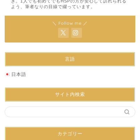
き。1人でも初めてでもHSPの方が安心して訪れられる
よう、筆者なりの目線で綴っています。
＼ Follow me ／
言語
日本語
サイト内検索
カテゴリー