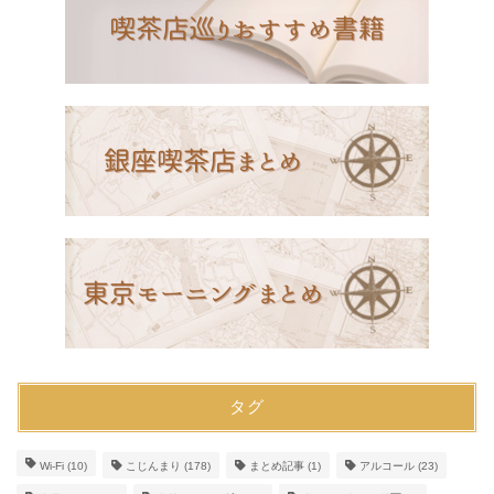
タグ
Wi-Fi
(10)
こじんまり
(178)
まとめ記事
(1)
アルコール
(23)