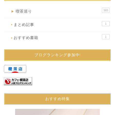
365
喫茶巡り
▶
1
まとめ記事
●
1
おすすめ書籍
●
ブログランキング参加中!
おすすめ特集