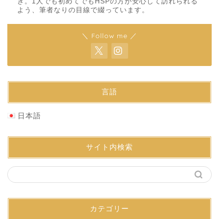
き。1人でも初めてでもHSPの方が安心して訪れられる
よう、筆者なりの目線で綴っています。
＼ Follow me ／
言語
日本語
サイト内検索
カテゴリー