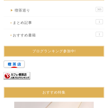
365
喫茶巡り
▶
1
まとめ記事
●
1
おすすめ書籍
●
ブログランキング参加中!
おすすめ特集