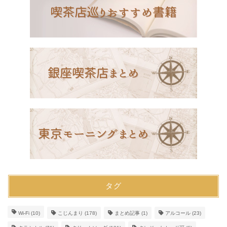
タグ
Wi-Fi
(10)
こじんまり
(178)
まとめ記事
(1)
アルコール
(23)