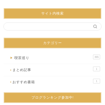
サイト内検索
カテゴリー
365
喫茶巡り
▶
1
まとめ記事
●
1
おすすめ書籍
●
ブログランキング参加中!