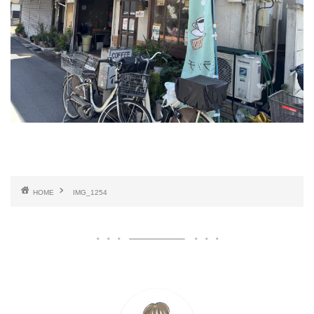
HOME
IMG_1254