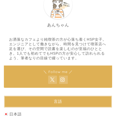
あんちゃん
お洒落なカフェより純喫茶の方が心落ち着くHSP女子。
エンジニアとして働きながら、時間を見つけて喫茶店へ
足を運び、その空間で読書を楽しむのが至福のひとと
き。1人でも初めてでもHSPの方が安心して訪れられる
よう、筆者なりの目線で綴っています。
＼ Follow me ／
言語
日本語