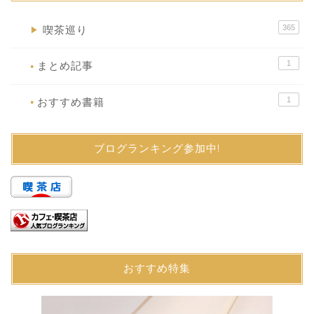
365
喫茶巡り
▶
1
まとめ記事
●
1
おすすめ書籍
●
ブログランキング参加中!
おすすめ特集