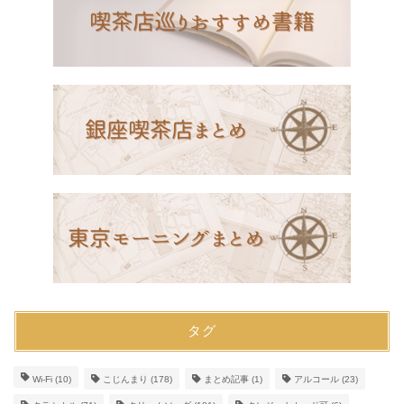
タグ
Wi-Fi
(10)
こじんまり
(178)
まとめ記事
(1)
アルコール
(23)