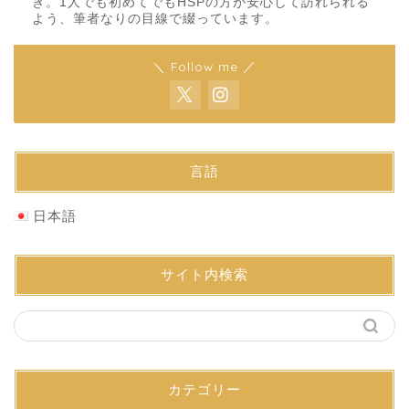
き。1人でも初めてでもHSPの方が安心して訪れられる
よう、筆者なりの目線で綴っています。
＼ Follow me ／
言語
日本語
サイト内検索
カテゴリー