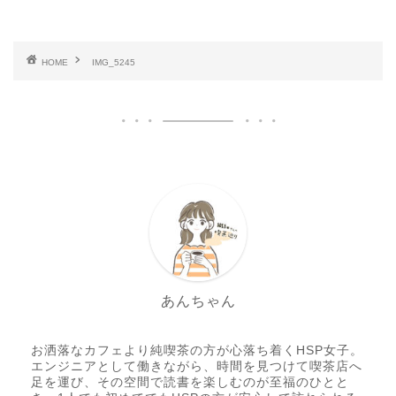
HOME
IMG_5245
あんちゃん
お洒落なカフェより純喫茶の方が心落ち着くHSP女子。
エンジニアとして働きながら、時間を見つけて喫茶店へ
足を運び、その空間で読書を楽しむのが至福のひとと