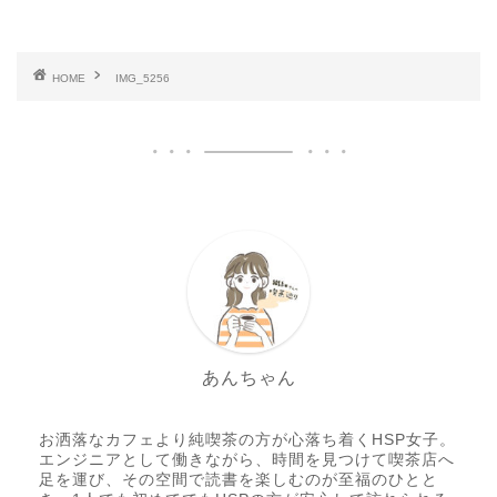
HOME
IMG_5256
あんちゃん
お洒落なカフェより純喫茶の方が心落ち着くHSP女子。
エンジニアとして働きながら、時間を見つけて喫茶店へ
足を運び、その空間で読書を楽しむのが至福のひとと