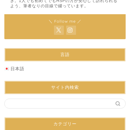
き。1人でも初めてでもHSPの方が安心して訪れられる
よう、筆者なりの目線で綴っています。
＼ Follow me ／
言語
日本語
サイト内検索
カテゴリー