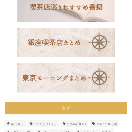
タグ
Wi-Fi
(10)
こじんまり
(178)
まとめ記事
(1)
アルコール
(23)