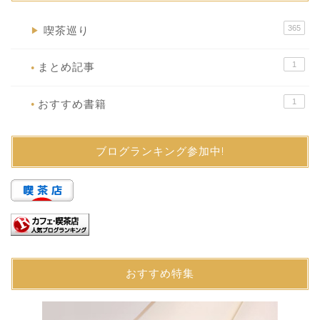
365
喫茶巡り
▶
1
まとめ記事
●
1
おすすめ書籍
●
ブログランキング参加中!
おすすめ特集