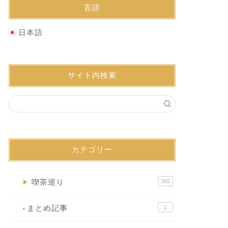
言語
日本語
サイト内検索
カテゴリー
喫茶巡り
365
▶
まとめ記事
1
●