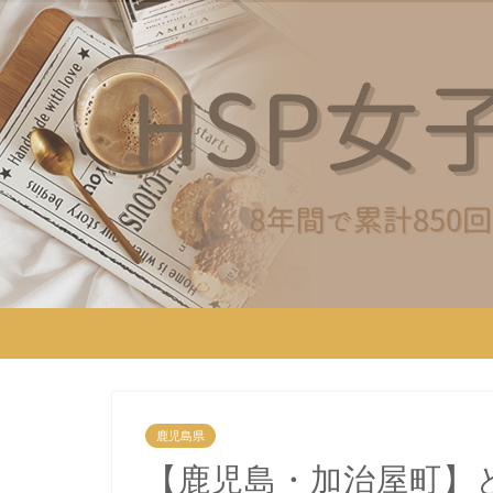
鹿児島県
【鹿児島・加治屋町】