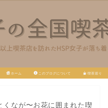
ホーム
このブログについて
喫茶巡り
とくなが〜お花に囲まれた喫