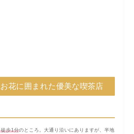
！お花に囲まれた優美な喫茶店
徒歩1分
のところ。大通り沿いにありますが、半地