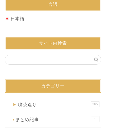
言語
日本語
サイト内検索
カテゴリー
喫茶巡り
365
▶
まとめ記事
1
●