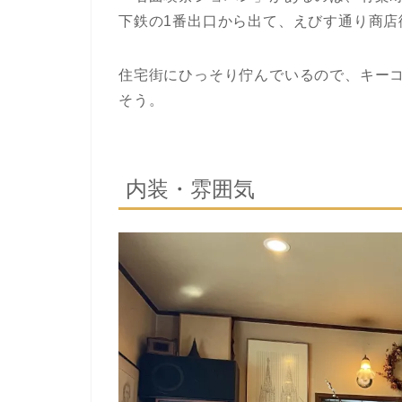
下鉄の1番出口から出て、えびす通り商店
住宅街にひっそり佇んでいるので、キー
そう。
内装・雰囲気