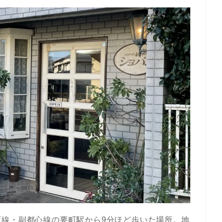
町線・副都心線の要町駅から9分ほど歩いた場所。地