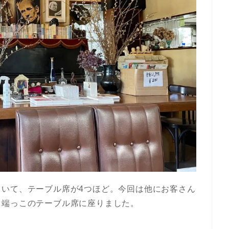
ていて、テーブル席が4つほど。今回は他にお客さん
る端っこのテーブル席に座りました。