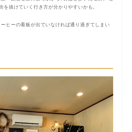
街を抜けていく行き方が分かりやすいかも。
コーヒーの看板が出ていなければ通り過ぎてしまい