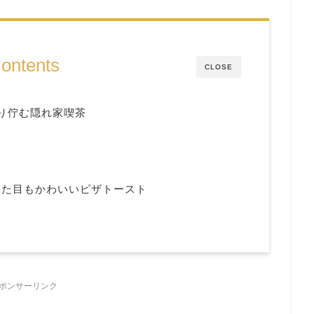
ontents
CLOSE
り佇む隠れ家喫茶
見た目もかわいいピザトースト
ポンサーリンク