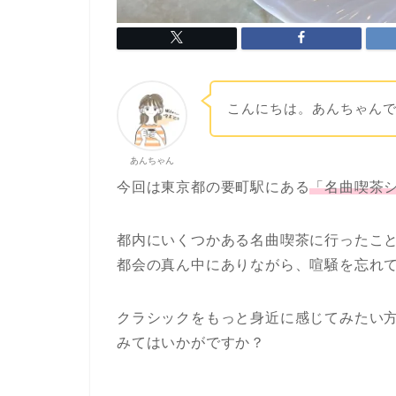
こんにちは。あんちゃん
あんちゃん
今回は東京都の要町駅にある
「名曲喫茶
都内にいくつかある名曲喫茶に行ったこ
都会の真ん中にありながら、喧騒を忘れ
クラシックをもっと身近に感じてみたい
みてはいかがですか？