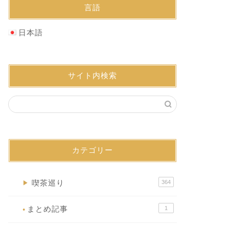
言語
日本語
サイト内検索
カテゴリー
喫茶巡り
364
▶
まとめ記事
1
●