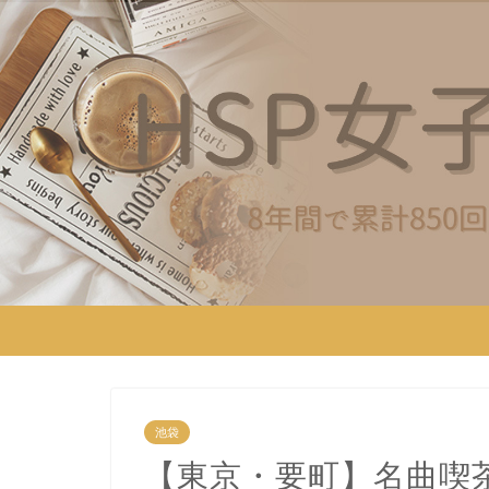
池袋
【東京・要町】名曲喫