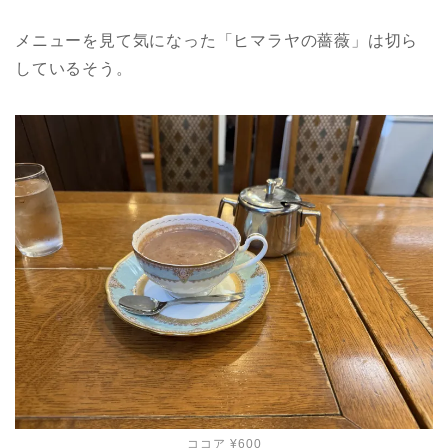
メニューを見て気になった「ヒマラヤの薔薇」は切ら
しているそう。
ココア ¥600