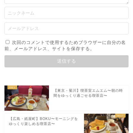
次回のコメントで使用するためブラウザーに自分の名
前、メールアドレス、サイトを保存する。
【東京・菊川】喫茶室エムエム〜朝の時
間をゆっくり過ごせる喫茶店〜
【広島・紙屋町】BOKU〜モーニングを
ゆっくり楽しめる喫茶店〜