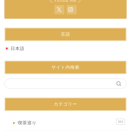
＼ Follow me ／
言語
日本語
サイト内検索
カテゴリー
364
喫茶巡り
▶