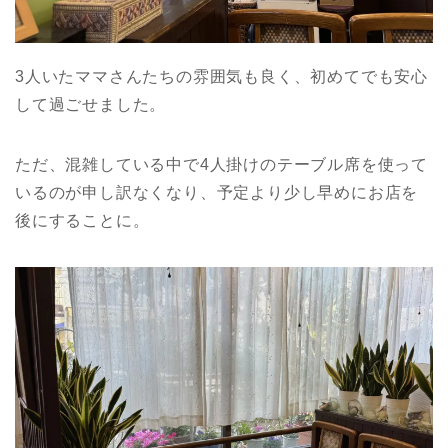
3人いたママさんたちの雰囲気も良く、初めてでも安心
して過ごせました。
ただ、混雑している中で4人掛けのテーブル席を使って
いるのが申し訳なくなり、予定より少し早めにお店を
後にすることに。