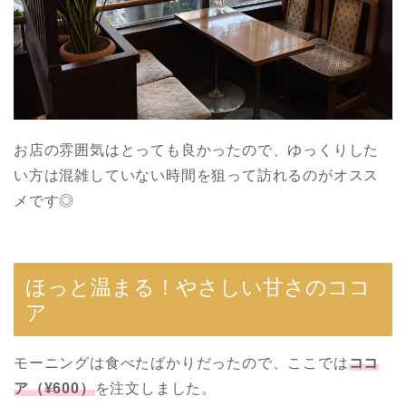
お店の雰囲気はとっても良かったので、ゆっくりした
い方は混雑していない時間を狙って訪れるのがオスス
メです◎
ほっと温まる！やさしい甘さのココ
ア
モーニングは食べたばかりだったので、ここでは
ココ
ア（¥600）
を注文しました。