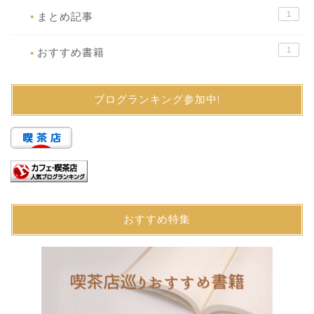
1
まとめ記事
●
1
おすすめ書籍
●
ブログランキング参加中!
おすすめ特集