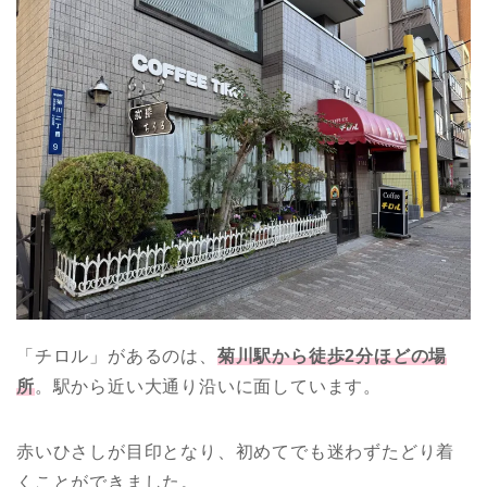
「チロル」があるのは、
菊川駅から徒歩2分ほどの場
所
。駅から近い大通り沿いに面しています。
赤いひさしが目印となり、初めてでも迷わずたどり着
くことができました。