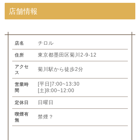
店舗情報
チロル
店名
東京都墨田区菊川2-9-12
住所
アクセ
菊川駅から徒歩2分
ス
[平日]7:00~13:30
営業時
間
[土]8:00~12:00
日曜日
定休日
喫煙有
禁煙？
無