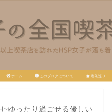
ホーム
このブログについて
喫茶巡り
H~ゆったり過ごせる優しい