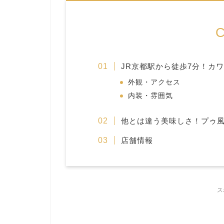
C
JR京都駅から徒歩7分！カ
外観・アクセス
内装・雰囲気
他とは違う美味しさ！プゥ
店舗情報
ス