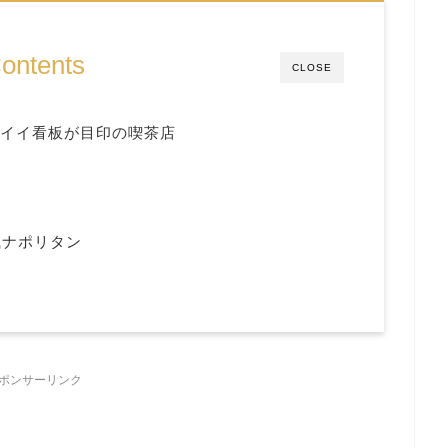
ontents
CLOSE
ワイイ看板が目印の喫茶店
風ナポリタン
ポンサーリンク