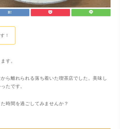
です！
します。
騒から離れられる落ち着いた喫茶店でした。美味し
かったです。
した時間を過ごしてみませんか？