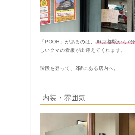
「POOH」があるのは、
JR京都駅から7
しいクマの看板が出迎えてくれます。
階段を登って、2階にある店内へ。
内装・雰囲気