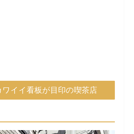
カワイイ看板が目印の喫茶店