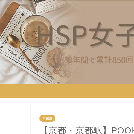
京都府
【京都・京都駅】POO