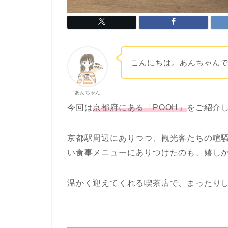
こんにちは。あんちゃん
あんちゃん
今回は
京都府にある「POOH」
をご紹介
京都駅周辺にありつつ、観光客たちの喧
い食事メニューにありつけたのも、嬉し
温かく迎えてくれる喫茶店で、まったり