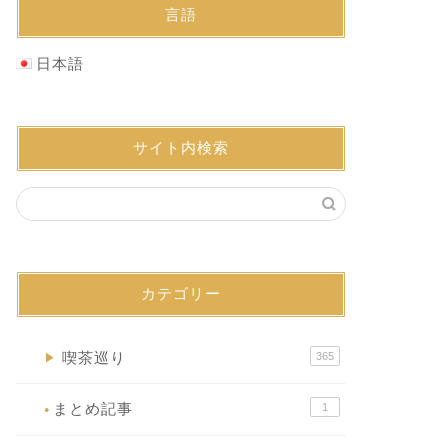
言語
日本語
サイト内検索
カテゴリー
喫茶巡り
365
▶
まとめ記事
1
●