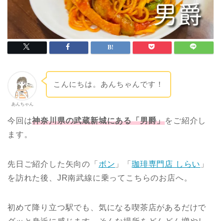
こんにちは。あんちゃんです！
あんちゃん
今回は
神奈川県の武蔵新城にある「男爵」
をご紹介し
ます。
先日ご紹介した矢向の「
ボン
」「
珈琲専門店 しらい
」
を訪れた後、JR南武線に乗ってこちらのお店へ。
初めて降り立つ駅でも、気になる喫茶店があるだけで