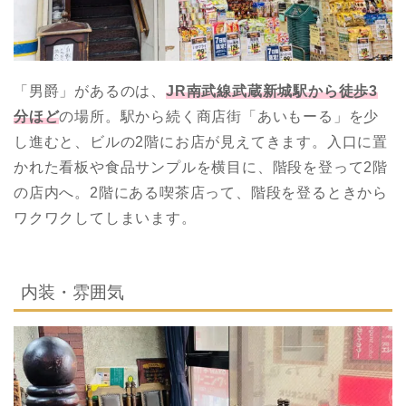
「男爵」があるのは、
JR南武線武蔵新城駅から徒歩3
分ほど
の場所。駅から続く商店街「あいもーる」を少
し進むと、ビルの2階にお店が見えてきます。入口に置
かれた看板や食品サンプルを横目に、階段を登って2階
の店内へ。2階にある喫茶店って、階段を登るときから
ワクワクしてしまいます。
内装・雰囲気