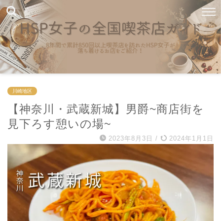
川崎地区
【神奈川・武蔵新城】男爵~商店街を
見下ろす憩いの場~
2023年8月3日
/
2024年1月1日