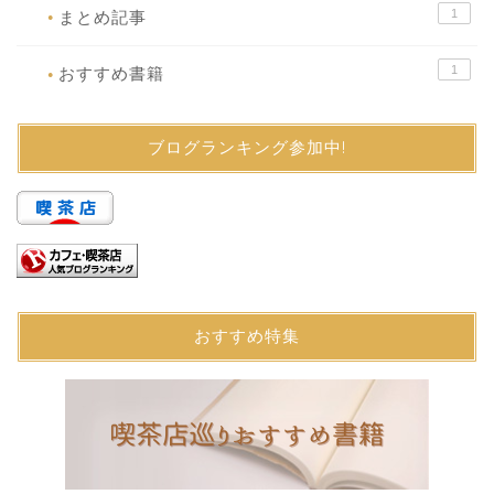
1
まとめ記事
●
1
おすすめ書籍
●
ブログランキング参加中!
おすすめ特集