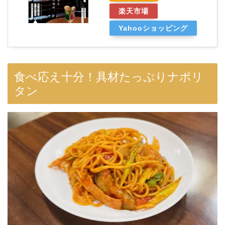
楽天市場
Yahooショッピング
食べ応え十分！具材たっぷりナポリ
タン