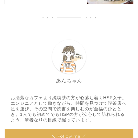
あんちゃん
お洒落なカフェより純喫茶の方が心落ち着くHSP女子。
エンジニアとして働きながら、時間を見つけて喫茶店へ
足を運び、その空間で読書を楽しむのが至福のひとと
き。1人でも初めてでもHSPの方が安心して訪れられる
よう、筆者なりの目線で綴っています。
＼ Follow me ／