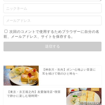
次回のコメントで使用するためブラウザーに自分の名
前、メールアドレス、サイトを保存する。
【神奈川・矢向】ボン~心地よい音楽に
耳を傾けて朝のひと時を~
【東京・京王堀之内】友愛珈琲店~喫茶
で静かに楽しむ朝時間~