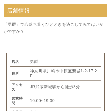
店舗情報
「男爵」で心落ち着くひとときを過ごしてみてはいか
がですか？
男爵
店名
神奈川県川崎市中原区新城1-2-17 2
住所
F
アクセ
JR武蔵新城駅から徒歩3分
ス
営業時
10:00~19:00
間