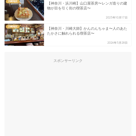
川崎地区
【神奈川・浜川崎】山口屋茶房〜レンガ造りの建
物が目を引く街の喫茶店〜
2025年10月17日
川崎地区
【神奈川・川崎大師】かんのんちゃま〜人のあた
たかさに触れられる喫茶店〜
2026年5月28日
スポンサーリンク