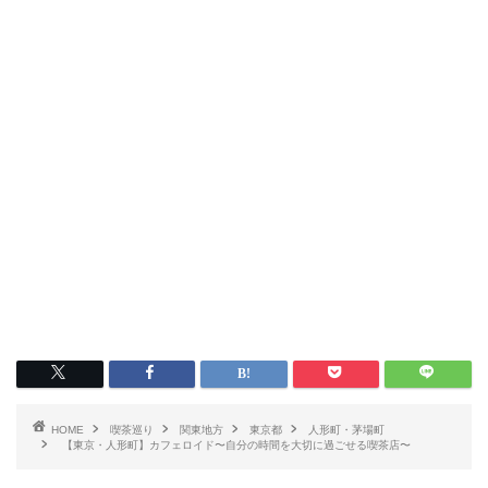
HOME
喫茶巡り
関東地方
東京都
人形町・茅場町
【東京・人形町】カフェロイド〜自分の時間を大切に過ごせる喫茶店〜