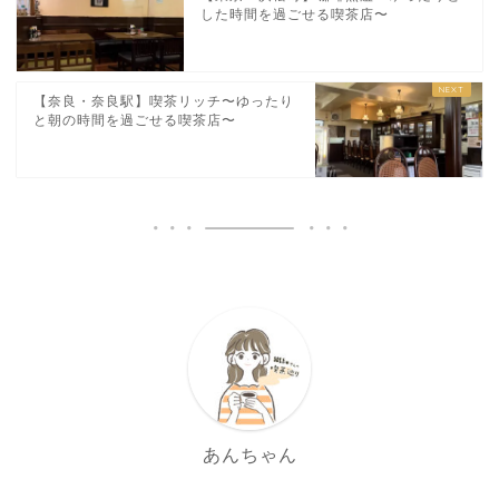
した時間を過ごせる喫茶店〜
【奈良・奈良駅】喫茶リッチ〜ゆったり
と朝の時間を過ごせる喫茶店〜
あんちゃん