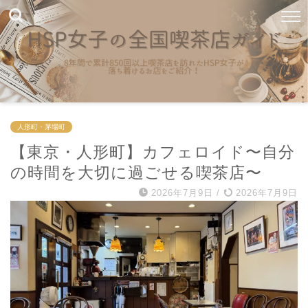
人形町・茅場町
【東京・人形町】カフェロイド〜自分
の時間を大切に過ごせる喫茶店〜
2026年7月9日
/
2026年7月9日