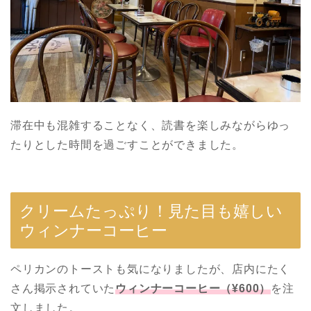
滞在中も混雑することなく、読書を楽しみながらゆっ
たりとした時間を過ごすことができました。
クリームたっぷり！見た目も嬉しい
ウィンナーコーヒー
ペリカンのトーストも気になりましたが、店内にたく
さん掲示されていた
ウィンナーコーヒー（¥600）
を注
文しました。