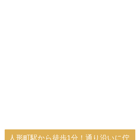
人形町駅から徒歩1分！通り沿いに佇