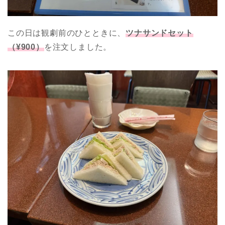
この日は観劇前のひとときに、
ツナサンドセット
（¥900）
を注文しました。