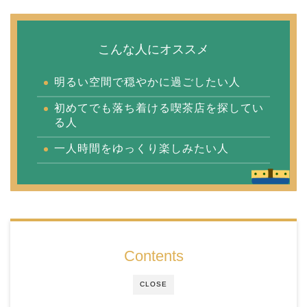
こんな人にオススメ
明るい空間で穏やかに過ごしたい人
初めてでも落ち着ける喫茶店を探してい
る人
一人時間をゆっくり楽しみたい人
Contents
CLOSE