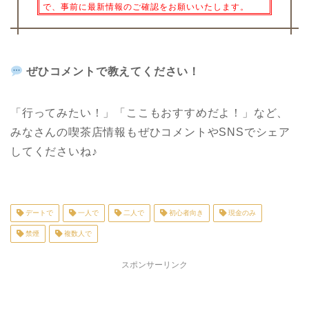
で、事前に最新情報のご確認をお願いいたします。
ぜひコメントで教えてください！
「行ってみたい！」「ここもおすすめだよ！」など、
みなさんの喫茶店情報もぜひコメントや
SNS
でシェア
してくださいね♪
デートで
一人で
二人で
初心者向き
現金のみ
禁煙
複数人で
スポンサーリンク