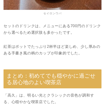
セイロンウバ
セットのドリンクは、メニューにある700円のドリンク
から選べるため選択肢も多かったです。
紅茶はポットでたっぷり2杯半ほど楽しめ、少し厚みの
ある手書き風の柄のカップが印象的でした。
まとめ：初めてでも穏やかに過ごせ
る居心地のよい喫茶店
「高久」は、明るい光とクラシックの音色が調和す
る、心穏やかな喫茶店でした。