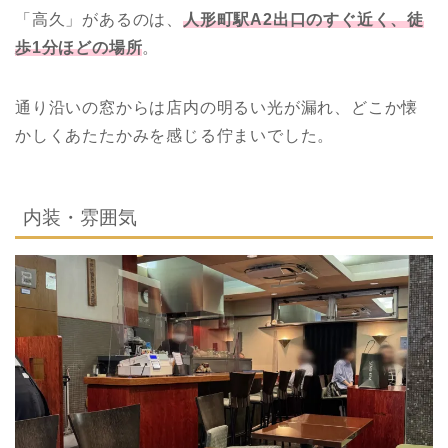
「高久」があるのは、
人形町駅A2出口のすぐ近く、徒
歩1分ほどの場所
。
通り沿いの窓からは店内の明るい光が漏れ、どこか懐
かしくあたたかみを感じる佇まいでした。
内装・雰囲気