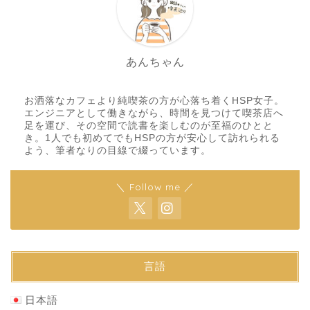
あんちゃん
お洒落なカフェより純喫茶の方が心落ち着くHSP女子。
エンジニアとして働きながら、時間を見つけて喫茶店へ
足を運び、その空間で読書を楽しむのが至福のひとと
き。1人でも初めてでもHSPの方が安心して訪れられる
よう、筆者なりの目線で綴っています。
＼ Follow me ／
言語
日本語