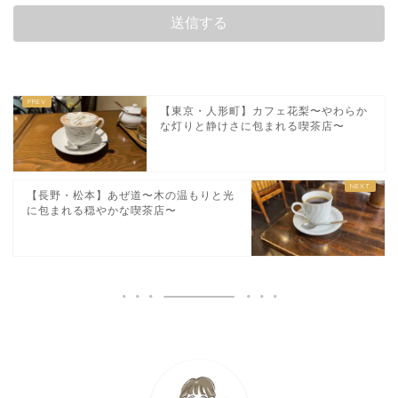
【東京・人形町】カフェ花梨〜やわらか
な灯りと静けさに包まれる喫茶店〜
【長野・松本】あぜ道〜木の温もりと光
に包まれる穏やかな喫茶店〜