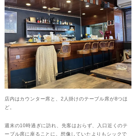
店内はカウンター席と、2人掛けのテーブル席が8つほ
ど。
週末の10時過ぎに訪れ、先客はおらず、入口近くのテ
ーブル席に座ることに。想像していたよりもシックで