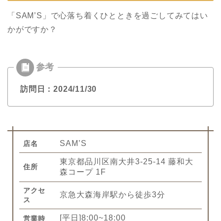
「SAM’S」で心落ち着くひとときを過ごしてみてはい
かがですか？
訪問日：2024/11/30
SAM’S
店名
東京都品川区南大井3-25-14 藤和大
住所
森コープ 1F
アクセ
京急大森海岸駅から徒歩3分
ス
[平日]8:00~18:00
営業時