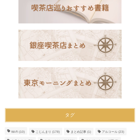
タグ
Wi-Fi
(10)
こじんまり
(178)
まとめ記事
(1)
アルコール
(23)