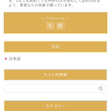
き。1人でも初めてでもHSPの方が安心して訪れられる
よう、筆者なりの目線で綴っています。
＼ Follow me ／
言語
日本語
サイト内検索
カテゴリー