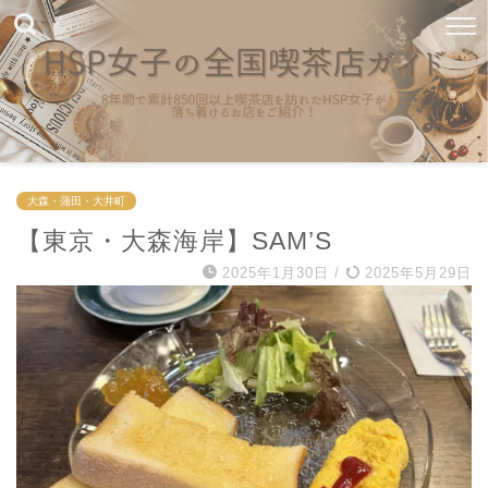
大森・蒲田・大井町
【東京・大森海岸】SAM’S
2025年1月30日
/
2025年5月29日