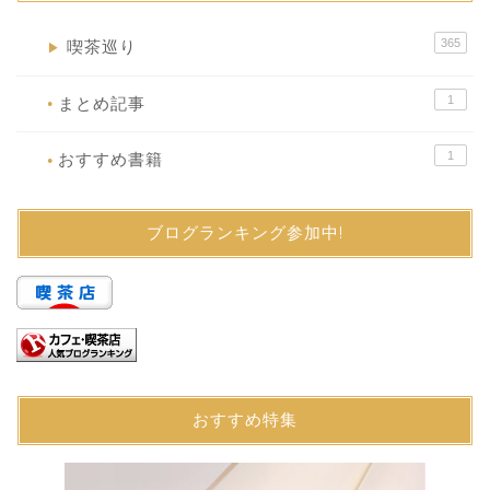
365
喫茶巡り
▶
1
まとめ記事
●
1
おすすめ書籍
●
ブログランキング参加中!
おすすめ特集