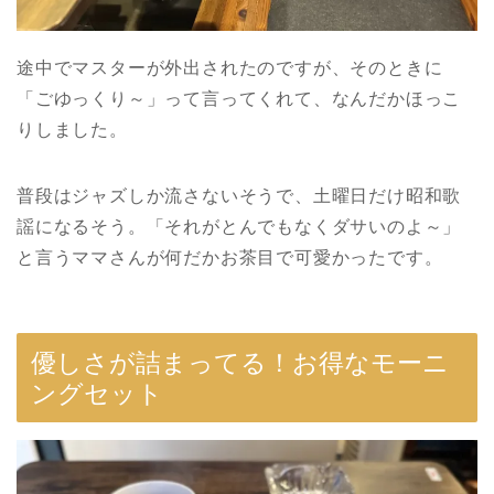
途中でマスターが外出されたのですが、そのときに
「ごゆっくり～」って言ってくれて、なんだかほっこ
りしました。
普段はジャズしか流さないそうで、土曜日だけ昭和歌
謡になるそう。「それがとんでもなくダサいのよ～」
と言うママさんが何だかお茶目で可愛かったです。
優しさが詰まってる！お得なモーニ
ングセット