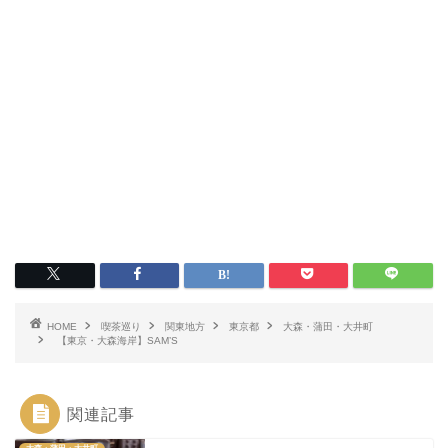
HOME
喫茶巡り
関東地方
東京都
大森・蒲田・大井町
【東京・大森海岸】SAM’S
関連記事