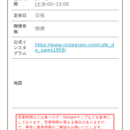
間
[土]9:00~15:00
日祝
定休日
喫煙有
喫煙
無
公式イ
https://www.instagram.com/cafe_d
ンスタ
e_sams1958/
グラム
地図
営業時間などは食べログ・Googleマップなどを参考に
しております。営業時間が異なる場合がありますの
で、事前に最新情報のご確認をお願いいたします。