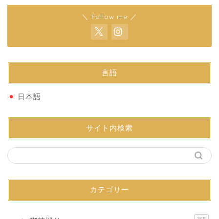
＼ Follow me ／
言語
日本語
サイト内検索
カテゴリー
365