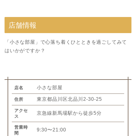
店舗情報
「小さな部屋」で心落ち着くひとときを過ごしてみて
はいかがですか？
小さな部屋
店名
東京都品川区北品川2-30-25
住所
アクセ
京急線新馬場駅から徒歩5分
ス
営業時
9:30〜21:00
間