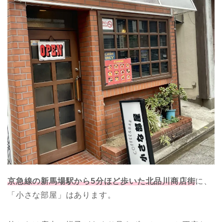
京急線の新馬場駅から5分ほど歩いた北品川商店街
に、
「小さな部屋」はあります。