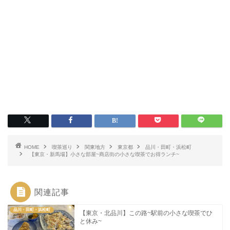
HOME
喫茶巡り
関東地方
東京都
品川・田町・浜松町
【東京・新馬場】小さな部屋~商店街の小さな喫茶でお得ランチ~
関連記事
品川・田町・浜松町
【東京・北品川】この路~駅前の小さな喫茶でひ
と休み~