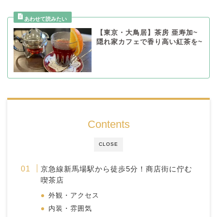
【東京・大鳥居】茶房 亜寿加~
隠れ家カフェで香り高い紅茶を~
Contents
CLOSE
京急線新馬場駅から徒歩5分！商店街に佇む
喫茶店
外観・アクセス
内装・雰囲気