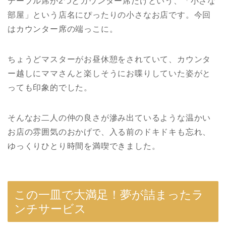
テーブル席が2つとカウンター席だけという、「小さな
部屋」という店名にぴったりの小さなお店です。今回
はカウンター席の端っこに。
ちょうどマスターがお昼休憩をされていて、カウンタ
ー越しにママさんと楽しそうにお喋りしていた姿がと
っても印象的でした。
そんなお二人の仲の良さが滲み出ているような温かい
お店の雰囲気のおかげで、入る前のドキドキも忘れ、
ゆっくりひとり時間を満喫できました。
この一皿で大満足！夢が詰まったラ
ンチサービス