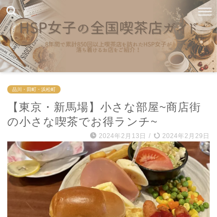
品川・田町・浜松町
【東京・新馬場】小さな部屋~商店街
の小さな喫茶でお得ランチ~
2024年2月13日
/
2024年2月29日