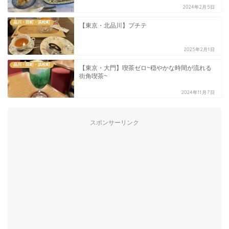
2024年2月5日
品川・田町・浜松町
【東京・北品川】プチテ
2025年2月1日
品川・田町・浜松町
【東京・大門】喫茶ゼロ~穏やかな時間が流れる
街角喫茶~
2024年11月7日
スポンサーリンク