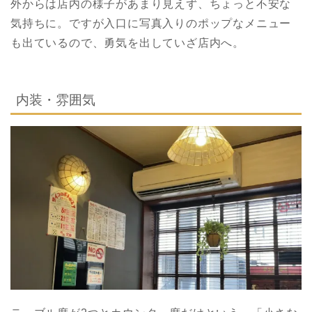
外からは店内の様子があまり見えず、ちょっと不安な
気持ちに。ですが入口に写真入りのポップなメニュー
も出ているので、勇気を出していざ店内へ。
内装・雰囲気