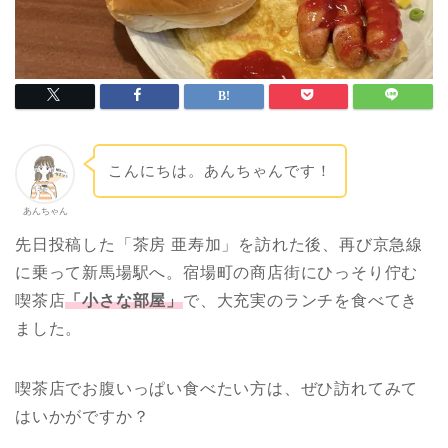
こんにちは。あんちゃんです！
あんちゃん
先日投稿した「茶房 亜寿加」を訪れた後、再び京急線
に乗って新馬場駅へ。宿場町の商店街にひっそり佇む
喫茶店
「小さな部屋」
で、大充実のランチを食べてき
ました。
喫茶店でお腹いっぱい食べたい方は、ぜひ訪れてみて
はいかがですか？