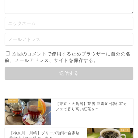
次回のコメントで使用するためブラウザーに自分の名
前、メールアドレス、サイトを保存する。
【東京・大鳥居】茶房 亜寿加~隠れ家カ
フェで香り高い紅茶を~
【神奈川・川崎】ブリーズ珈琲~自家焙