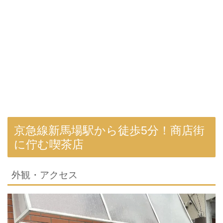
京急線新馬場駅から徒歩5分！商店街
に佇む喫茶店
外観・アクセス