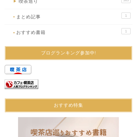
喫茶巡り
▶
1
まとめ記事
●
1
おすすめ書籍
●
ブログランキング参加中!
おすすめ特集