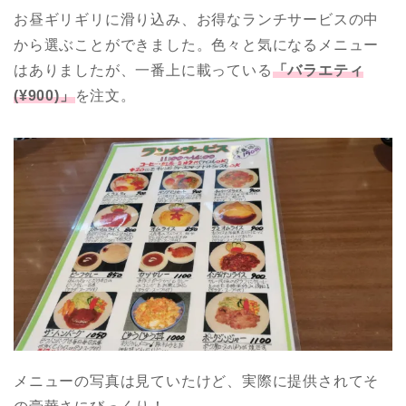
お昼ギリギリに滑り込み、お得なランチサービスの中
から選ぶことができました。色々と気になるメニュー
はありましたが、一番上に載っている
「バラエティ
(¥900)」
を注文。
メニューの写真は見ていたけど、実際に提供されてそ