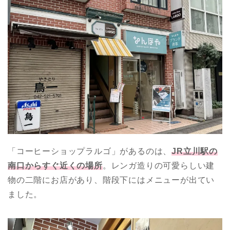
「コーヒーショップラルゴ」があるのは、
JR
立川駅の
南口からすぐ近くの場所
。レンガ造りの可愛らしい建
物の二階にお店があり、階段下にはメニューが出てい
ました。