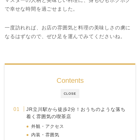
マスターの人柄と美味しい料理に、身も心もホクホク
で幸せな時間を過ごせました。
一度訪れれば、お店の雰囲気と料理の美味しさの虜に
なるはずなので、ぜひ足を運んでみてくださいね。
Contents
CLOSE
JR立川駅から徒歩2分！おうちのような落ち
着く雰囲気の喫茶店
外観・アクセス
内装・雰囲気