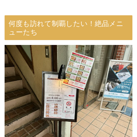
何度も訪れて制覇したい！絶品メニ
ューたち