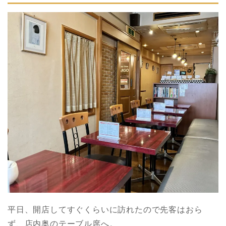
平日、開店してすぐくらいに訪れたので先客はおら
ず、店内奥のテーブル席へ。