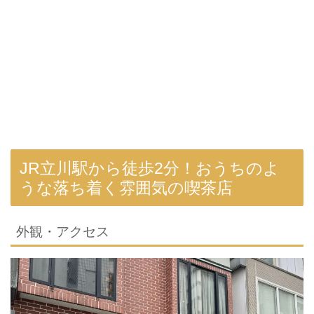
JR立川駅から徒歩2分！おうちのよ
うな落ち着く雰囲気の喫茶店
外観・アクセス