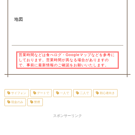
地図
営業時間などは食べログ・Googleマップなどを参考に
しております。営業時間が異なる場合がありますの
で、事前に最新情報のご確認をお願いいたします。
サイフォン
デートで
一人で
二人で
初心者向き
現金のみ
禁煙
スポンサーリンク