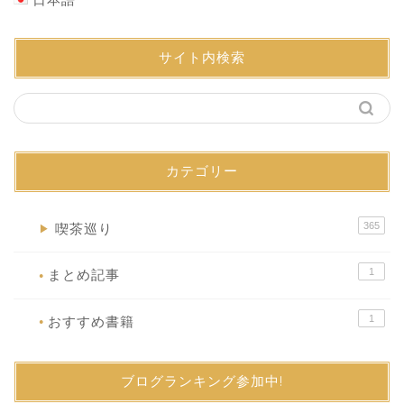
サイト内検索
カテゴリー
365
喫茶巡り
▶
1
まとめ記事
●
1
おすすめ書籍
●
ブログランキング参加中!