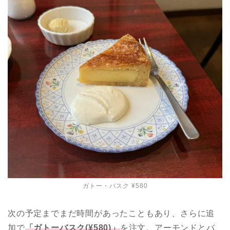
ガトー・バスク ¥580
次の予定までまだ時間があったこともあり、さらに追
加で
「ガトーバスク(¥580)」
を注文。アーモンドとバ