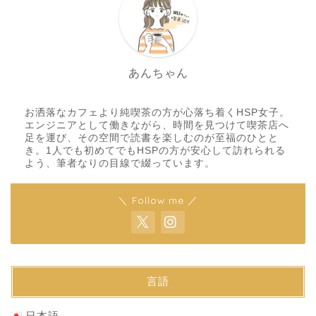
あんちゃん
お洒落なカフェより純喫茶の方が心落ち着くHSP女子。
エンジニアとして働きながら、時間を見つけて喫茶店へ
足を運び、その空間で読書を楽しむのが至福のひとと
き。1人でも初めてでもHSPの方が安心して訪れられる
よう、筆者なりの目線で綴っています。
＼ Follow me ／
言語
日本語