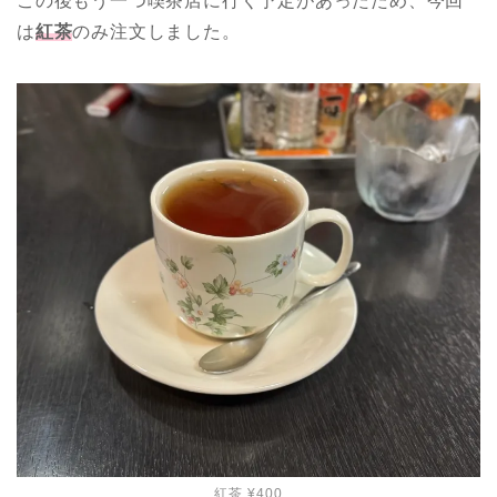
この後もう一つ喫茶店に行く予定があったため、今回
は
紅茶
のみ注文しました。
紅茶 ¥400