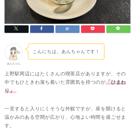
こんにちは。あんちゃんです！
あんちゃん
上野駅周辺にはたくさんの喫茶店がありますが、その
中でもひときわ落ち着いた雰囲気を持つのが
「ひまわ
り」
。
一見すると入りにくそうな外観ですが、扉を開けると
温かみのある空間が広がり、心地よい時間を過ごせま
す。