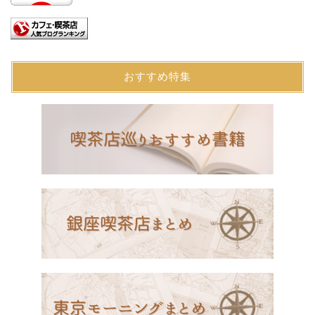
おすすめ特集