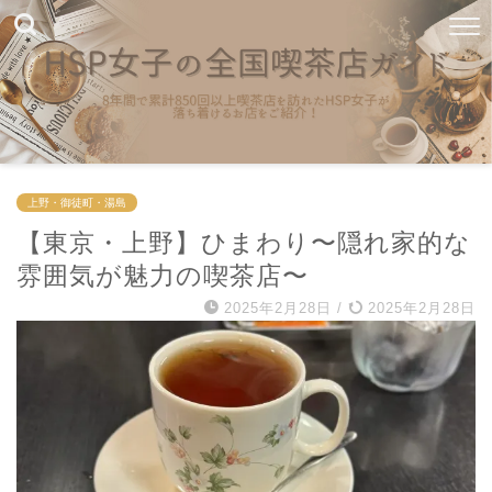
上野・御徒町・湯島
【東京・上野】ひまわり〜隠れ家的な
雰囲気が魅力の喫茶店〜
2025年2月28日
/
2025年2月28日