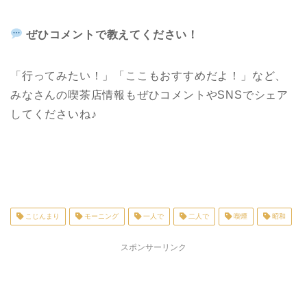
ぜひコメントで教えてください！
「行ってみたい！」「ここもおすすめだよ！」など、
みなさんの喫茶店情報もぜひコメントや
SNS
でシェア
してくださいね♪
こじんまり
モーニング
一人で
二人で
喫煙
昭和
スポンサーリンク