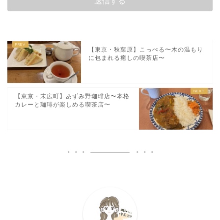
【東京・秋葉原】こっぺる〜木の温もり
に包まれる癒しの喫茶店〜
【東京・末広町】あずみ野珈琲店〜本格
カレーと珈琲が楽しめる喫茶店〜