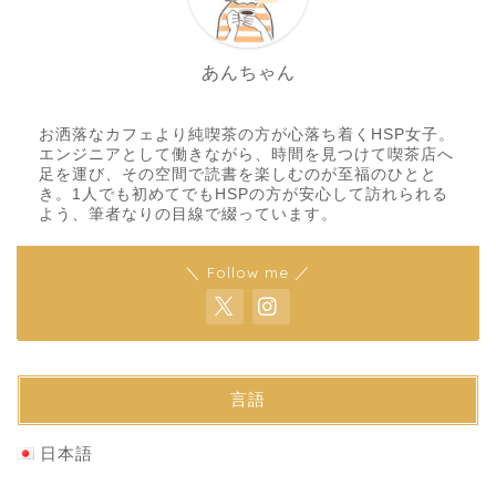
あんちゃん
お洒落なカフェより純喫茶の方が心落ち着くHSP女子。
エンジニアとして働きながら、時間を見つけて喫茶店へ
足を運び、その空間で読書を楽しむのが至福のひとと
き。1人でも初めてでもHSPの方が安心して訪れられる
よう、筆者なりの目線で綴っています。
＼ Follow me ／
言語
日本語