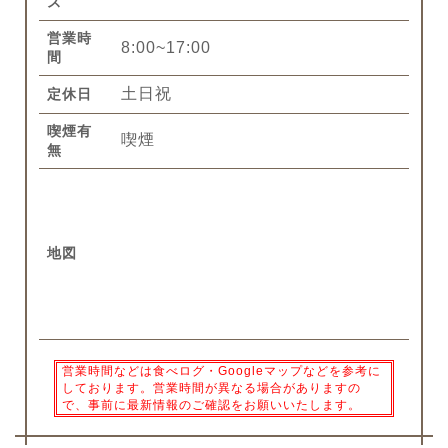
ス
営業時
8:00~17:00
間
土日祝
定休日
喫煙有
喫煙
無
地図
営業時間などは食べログ・Googleマップなどを参考に
しております。営業時間が異なる場合がありますの
で、事前に最新情報のご確認をお願いいたします。