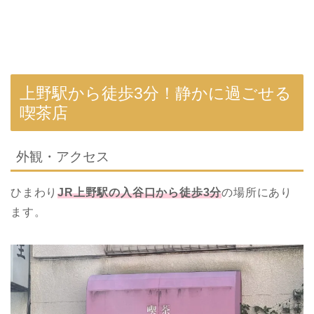
上野駅から徒歩3分！静かに過ごせる
喫茶店
外観・アクセス
ひまわり
JR
上野駅の入谷口から徒歩3分
の場所にあり
ます。