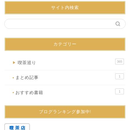
サイト内検索
カテゴリー
365
喫茶巡り
▶
1
まとめ記事
●
1
おすすめ書籍
●
ブログランキング参加中!