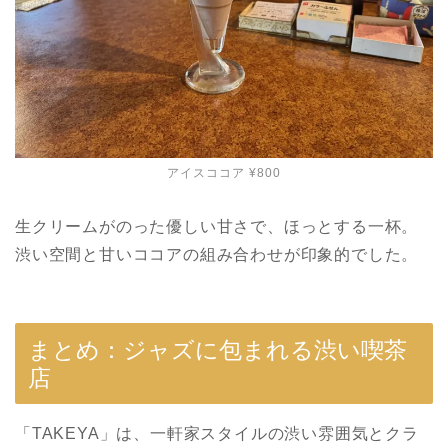
アイスココア ¥800
生クリームがのった優しい甘さで、ほっとする一杯。
渋い空間と甘いココアの組み合わせが印象的でした。
まとめ：ジャズに包まれる渋い喫茶
店
「TAKEYA」は、一軒家スタイルの渋い雰囲気とクラ