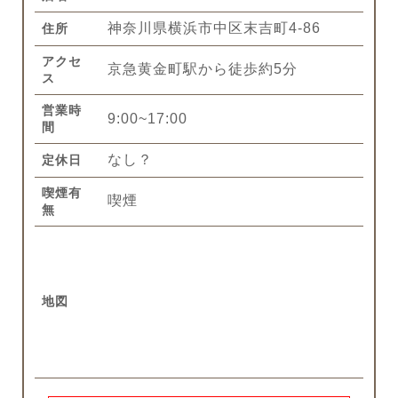
神奈川県横浜市中区末吉町4-86
住所
アクセ
京急黄金町駅から徒歩約5分
ス
営業時
9:00~17:00
間
なし？
定休日
喫煙有
喫煙
無
地図