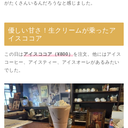
がたくさんいるんだろうなと感じました。
優しい甘さ！生クリームが乗ったア
イスココア
この日は
アイスココア（¥800）
を注文。他にはアイス
コーヒー、アイスティー、アイスオーレがあるみたい
でした。