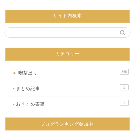
サイト内検索
カテゴリー
365
喫茶巡り
▶
1
まとめ記事
●
1
おすすめ書籍
●
ブログランキング参加中!