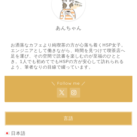
あんちゃん
お洒落なカフェより純喫茶の方が心落ち着くHSP女子。
エンジニアとして働きながら、時間を見つけて喫茶店へ
足を運び、その空間で読書を楽しむのが至福のひとと
き。1人でも初めてでもHSPの方が安心して訪れられる
よう、筆者なりの目線で綴っています。
＼ Follow me ／
言語
日本語