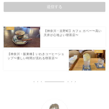
【神奈川・吉野町】カフェ カベー〜高い
天井が心地よい喫茶店〜
【神奈川・阪東橋】いわきコーヒーショ
ップ〜優しい時間が流れる喫茶店〜