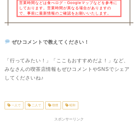
営業時間などは食べログ・Googleマップなどを参考に
しております。営業時間が異なる場合がありますの
で、事前に最新情報のご確認をお願いいたします。
ぜひコメントで教えてください！
「行ってみたい！」「ここもおすすめだよ！」など、
みなさんの喫茶店情報もぜひコメントや
SNS
でシェア
してくださいね♪
一人で
二人で
喫煙
昭和
スポンサーリンク