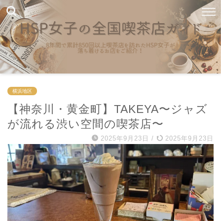
横浜地区
【神奈川・黄金町】TAKEYA〜ジャズ
が流れる渋い空間の喫茶店〜
2025年9月23日
/
2025年9月23日