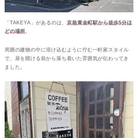
「TAKEYA」があるのは、
京急黄金町駅から徒歩5分ほ
どの場所
。
周囲の建物の中に溶け込むように佇む一軒家スタイル
で、扉を開ける前から落ち着いた雰囲気が伝わってき
ました。