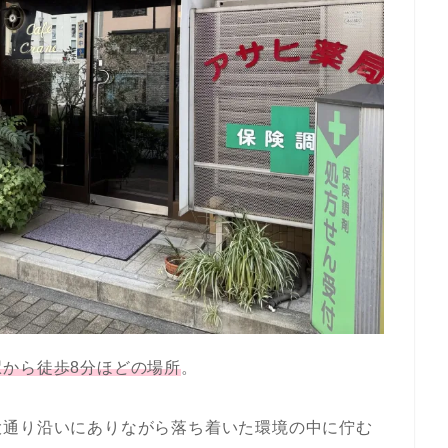
駅から徒歩8分ほどの場所
。
大通り沿いにありながら落ち着いた環境の中に佇む