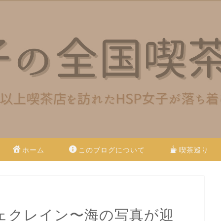
ホーム
このブログについて
喫茶巡り
ェクレイン〜海の写真が迎