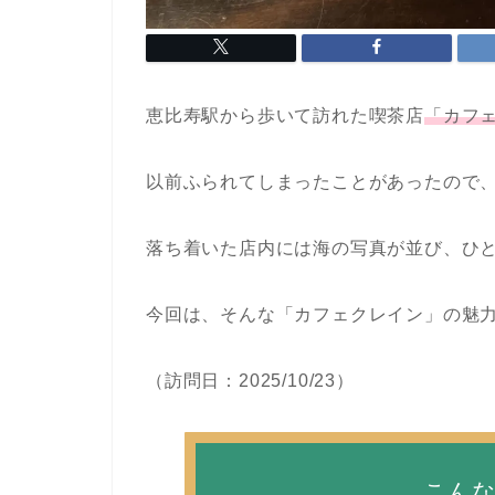
恵比寿駅から歩いて訪れた喫茶店
「カフ
以前ふられてしまったことがあったので
落ち着いた店内には海の写真が並び、ひ
今回は、そんな「カフェクレイン」の魅
（訪問日：2025/10/23）
こん