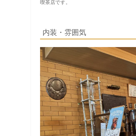
喫茶店です。
内装・雰囲気