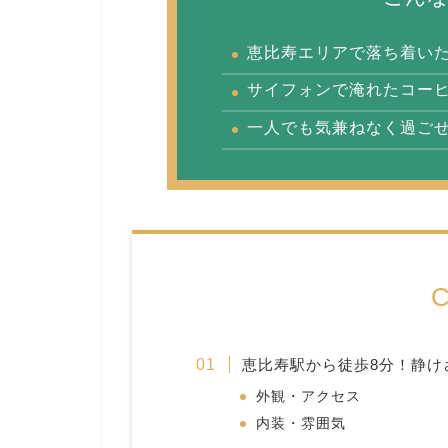
恵比寿エリアで落ち着い
サイフォンで淹れたコー
一人でも気兼ねなく過ご
C
恵比寿駅から徒歩8分！静け
外観・アクセス
内装・雰囲気