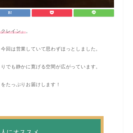
ェクレイン」
。
、今回は営業していて思わずほっとしました。
とりでも静かに寛げる空間が広がっています。
力をたっぷりお届けします！
な人にオススメ