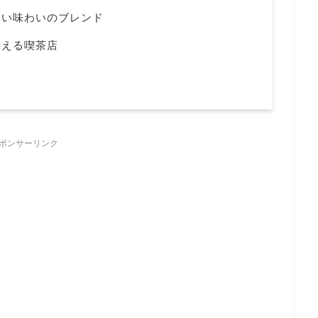
すい味わいのブレンド
わえる喫茶店
ポンサーリンク