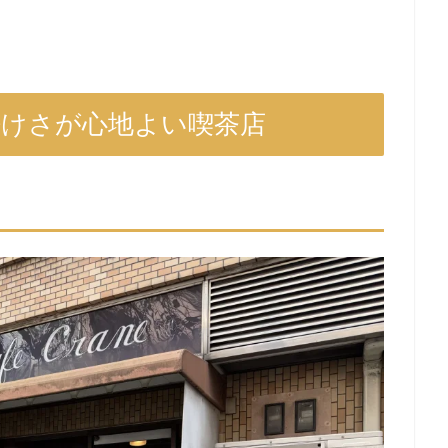
静けさが心地よい喫茶店