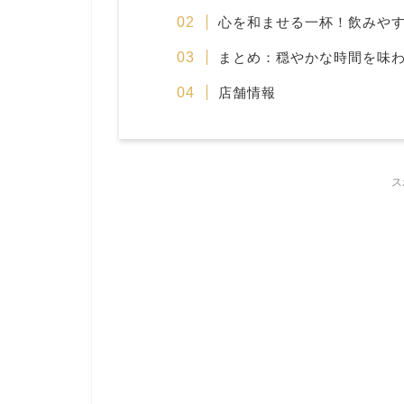
心を和ませる一杯！飲みや
まとめ：穏やかな時間を味
店舗情報
ス