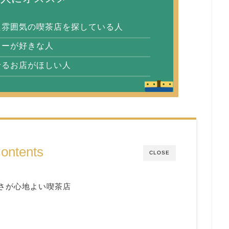
た雰囲気の喫茶店を探している人
ヒーが好きな人
せるお店がほしい人
ontents
CLOSE
さが心地よい喫茶店