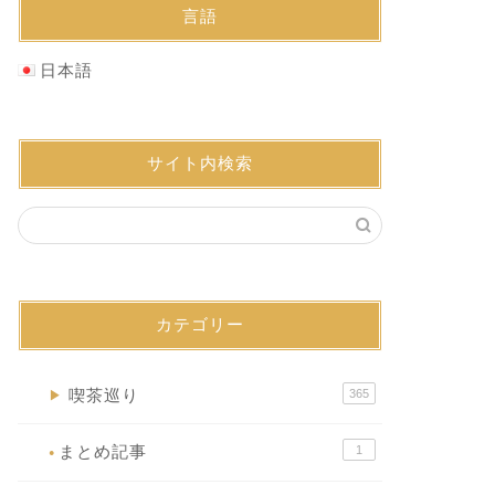
言語
日本語
サイト内検索
カテゴリー
喫茶巡り
365
▶
まとめ記事
1
●