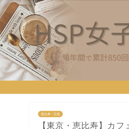
恵比寿・広尾
【東京・恵比寿】カフ