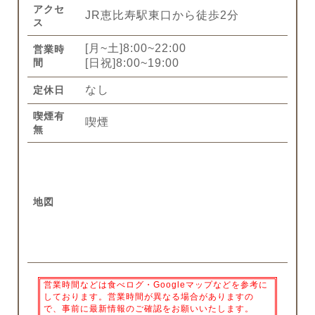
アクセ
JR恵比寿駅東口から徒歩2分
ス
[月~土]8:00~22:00
営業時
間
[日祝]8:00~19:00
なし
定休日
喫煙有
喫煙
無
地図
営業時間などは食べログ・Googleマップなどを参考に
しております。営業時間が異なる場合がありますの
で、事前に最新情報のご確認をお願いいたします。