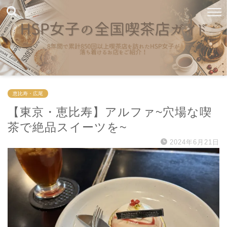
恵比寿・広尾
【東京・恵比寿】アルファ~穴場な喫
茶で絶品スイーツを~
2024年6月21日