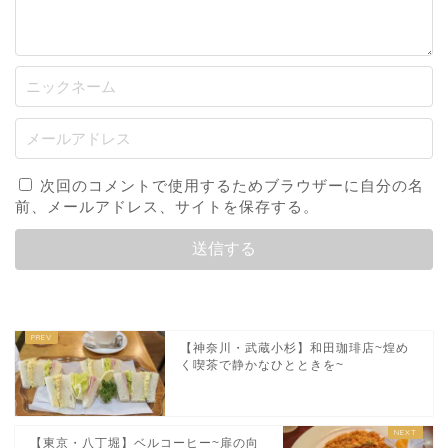
次回のコメントで使用するためブラウザーに自分の名
前、メールアドレス、サイトを保存する。
【神奈川・武蔵小杉】和田珈琲店~煌め
く喫茶で静かなひとときを~
【東京・八丁堀】ベルコーヒー~扉の向