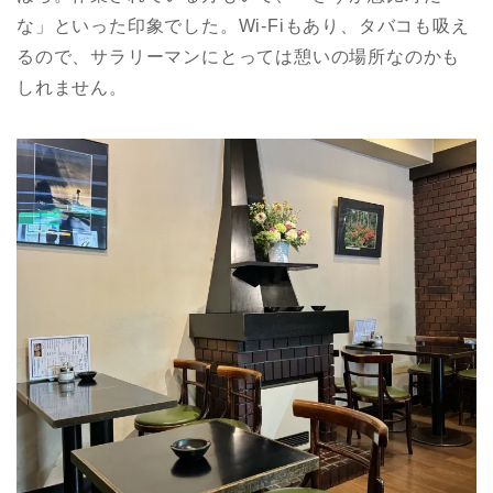
な」といった印象でした。Wi-Fiもあり、タバコも吸え
るので、サラリーマンにとっては憩いの場所なのかも
しれません。