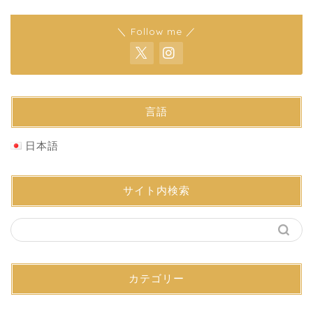
＼ Follow me ／
言語
日本語
サイト内検索
カテゴリー