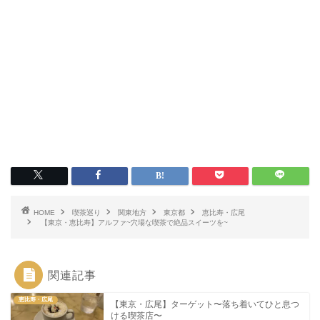
HOME
喫茶巡り
関東地方
東京都
恵比寿・広尾
【東京・恵比寿】アルファ~穴場な喫茶で絶品スイーツを~
関連記事
恵比寿・広尾
【東京・広尾】ターゲット〜落ち着いてひと息つ
ける喫茶店〜