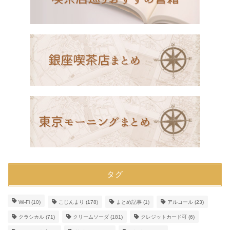
タグ
Wi-Fi
(10)
こじんまり
(178)
まとめ記事
(1)
アルコール
(23)
クラシカル
(71)
クリームソーダ
(181)
クレジットカード可
(6)