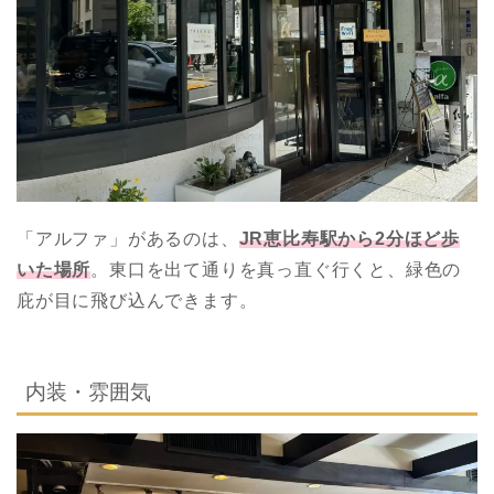
「アルファ」があるのは、
JR恵比寿駅から2分ほど歩
いた場所
。東口を出て通りを真っ直ぐ行くと、緑色の
庇が目に飛び込んできます。
内装・雰囲気