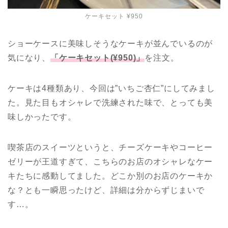
ケーキセット ¥950
ショーケースに美味しそうなケーキが並んでいるのが
気になり、
「ケーキセット(¥950)」
を注文。
ケーキは4種類あり、今回は”いちご杏仁”にしてみまし
た。
見た目もオシャレで洗練された味で、とっても美
味しかったです。
喫茶店のスイーツというと、チーズケーキやコーヒー
ゼリーが王道すぎて、
こちらのお店のオシャレなケー
キたちに感動してました。
どこか別のお店のケーキか
な？とも一瞬思ったけど、詳細は分からずじまいで
す…。