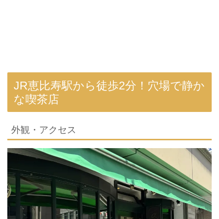
JR恵比寿駅から徒歩2分！穴場で静か
な喫茶店
外観・アクセス