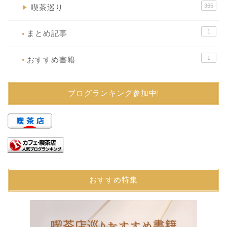
365
喫茶巡り
▶
1
まとめ記事
●
1
おすすめ書籍
●
ブログランキング参加中!
おすすめ特集