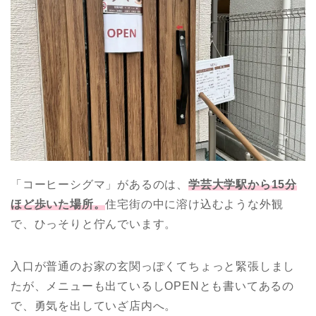
「コーヒーシグマ」があるのは、
学芸大学駅から15分
ほど歩いた場所。
住宅街の中に溶け込むような外観
で、ひっそりと佇んでいます。
入口が普通のお家の玄関っぽくてちょっと緊張しまし
たが、
メニューも出ているしOPENとも書いてあるの
で、勇気を出していざ店内へ。