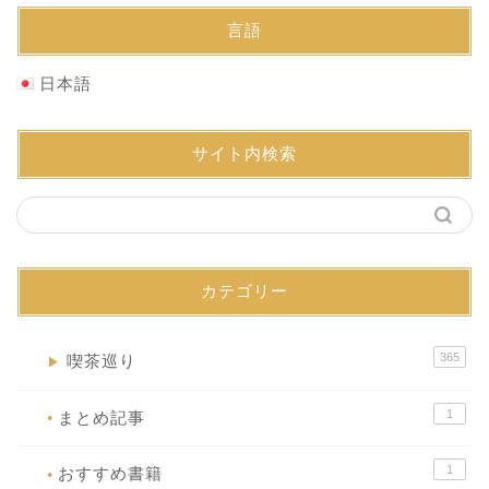
言語
日本語
サイト内検索
カテゴリー
365
喫茶巡り
▶
1
まとめ記事
●
1
おすすめ書籍
●