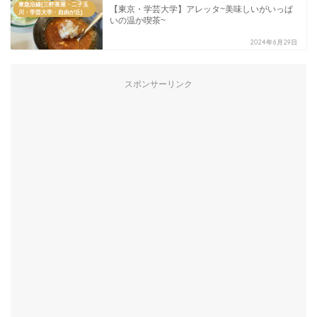
東急沿線(三軒茶屋・二子玉
【東京・学芸大学】アレッタ~美味しいがいっぱ
川・学芸大学・自由が丘)
いの温か喫茶~
2024年6月29日
スポンサーリンク