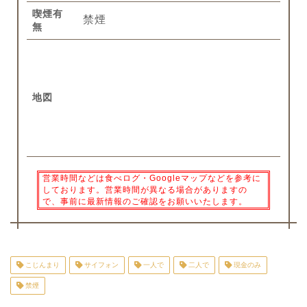
喫煙有
禁煙
無
地図
営業時間などは食べログ・Googleマップなどを参考に
しております。営業時間が異なる場合がありますの
で、事前に最新情報のご確認をお願いいたします。
こじんまり
サイフォン
一人で
二人で
現金のみ
禁煙