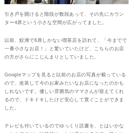
引き戸を開けると階段が数段あって、その先にカウン
ター4席という小さな空間が広がってました。
以前、鮫洲で6席しかない喫茶店を訪れて、「今までで
一番小さなお店！」と驚いていたけど、
こちらのお店
の方がさらにこじんまりとしていました。
Googleマップを見ると以前のお店の写真が載っている
ので、改装して今のお家みたいなお店になったのかも
しれないです。
優しい雰囲気のママさんが迎えてくれ
るので、ドキドキしたけど安心して寛ぐことができま
した。
テレビも付いているのでゆっくり読書を、とはいかな