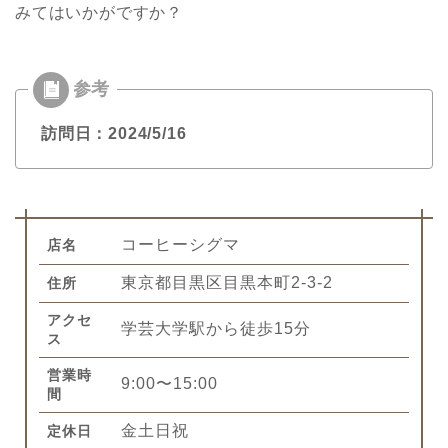
みてはいかがですか？
訪問日：2024/5/16
コーヒーシグマ
店名
東京都目黒区目黒本町2-3-2
住所
アクセ
学芸大学駅から徒歩15分
ス
営業時
9:00〜15:00
間
金土日祝
定休日