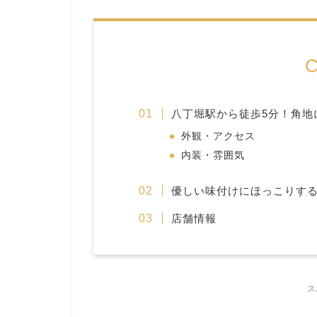
C
八丁堀駅から徒歩5分！角地
外観・アクセス
内装・雰囲気
優しい味付けにほっこりす
店舗情報
ス