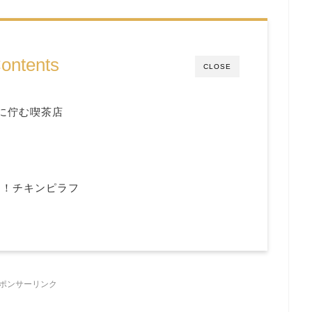
ontents
CLOSE
に佇む喫茶店
る！チキンピラフ
ポンサーリンク