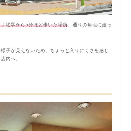
八丁堀駅から5分ほど歩いた場所
。通りの角地に建っ
。
の様子が見えないため、ちょっと入りにくさを感じ
ざ店内へ。