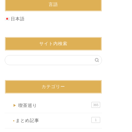
言語
日本語
サイト内検索
カテゴリー
喫茶巡り
365
▶
まとめ記事
1
●