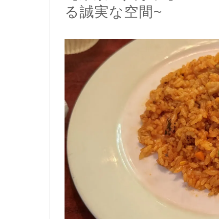
る誠実な空間~