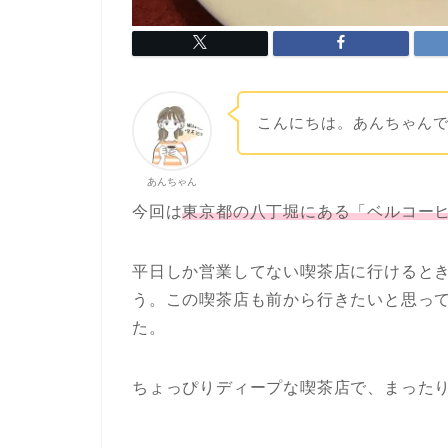
こんにちは。あんちゃん
あんちゃん
今回は
東京都の八丁堀にある「ベルコー
平日しか営業してない喫茶店に行けると
う。この喫茶店も前から行きたいと思っ
た。
ちょっぴりディープな喫茶店で、まった