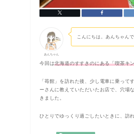
こんにちは。あんちゃん
あんちゃん
今回は
北海道のすすきのにある「喫茶キン
「苺館」を訪れた後、少し電車に乗って
ーさんに教えていただいたお店で、穴場
きました。
ひとりでゆっくり過ごしたいときに、訪