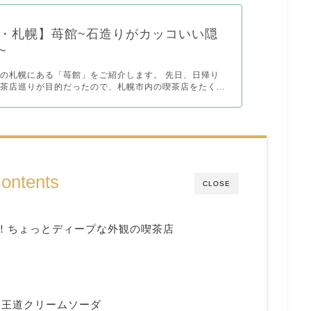
・札幌】苺館~石造りがカッコいい隠
~
の札幌にある「苺館」をご紹介します。 先日、日帰り
茶店巡りが目的だったので、札幌市内の喫茶店をたく...
ontents
CLOSE
！ちょっとディープな外観の喫茶店
！王道クリームソーダ