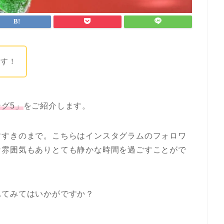
です！
グ5」
をご紹介します。
すすきのまで。こちらはインスタグラムのフォロワ
な雰囲気もありとても静かな時間を過ごすことがで
れてみてはいかがですか？