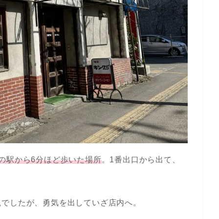
の駅から6分ほど歩いた場所
。1番出口から出て、
観でしたが、勇気を出していざ店内へ。