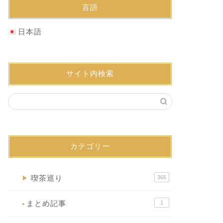
言語
日本語
サイト内検索
カテゴリー
喫茶巡り
365
▶
まとめ記事
1
●