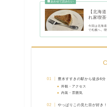
【北海道
れ家喫茶
今回は北海道
で札幌へ。喫
C
豊水すすきの駅から徒歩6分
外観・アクセス
内装・雰囲気
やっぱりこの見た目が好き