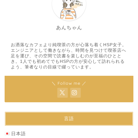
あんちゃん
お洒落なカフェより純喫茶の方が心落ち着くHSP女子。
エンジニアとして働きながら、時間を見つけて喫茶店へ
足を運び、その空間で読書を楽しむのが至福のひとと
き。1人でも初めてでもHSPの方が安心して訪れられる
よう、筆者なりの目線で綴っています。
＼ Follow me ／
言語
日本語