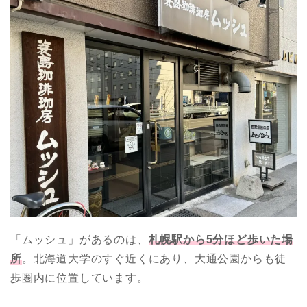
「ムッシュ」があるのは、
札幌駅から5分ほど歩いた場
所
。北海道大学のすぐ近くにあり、大通公園からも徒
歩圏内に位置しています。