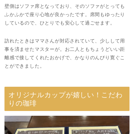
壁側はソファ席となっており、そのソファがとっても
ふかふかで座り心地が良かったです。席間もゆったり
しているので、ひとりでも安心して過ごせます。
訪れたときはママさんが対応されていて、少しして用
事を済ませたマスターが。お二人ともちょうどいい距
離感で接してくれたおかげで、かなりのんびり寛ぐこ
とができました。
オリジナルカップが嬉しい！こだわ
りの珈琲