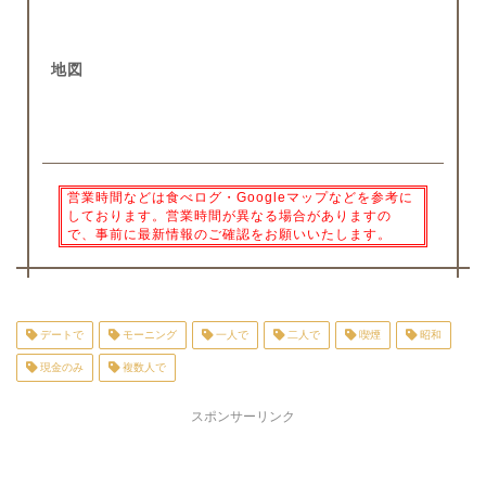
地図
営業時間などは食べログ・Googleマップなどを参考に
しております。営業時間が異なる場合がありますの
で、事前に最新情報のご確認をお願いいたします。
デートで
モーニング
一人で
二人で
喫煙
昭和
現金のみ
複数人で
スポンサーリンク