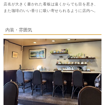
店名が大きく書かれた看板は遠くからでも目を惹き、
また珈琲のいい香りに吸い寄せられるように店内へ。
内装・雰囲気