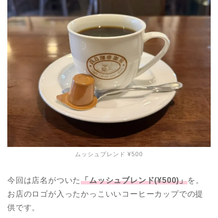
ムッシュブレンド ¥500
今回は店名がついた
「ムッシュブレンド(¥500)」
を。
お店のロゴが入ったかっこいいコーヒーカップでの提
供です。