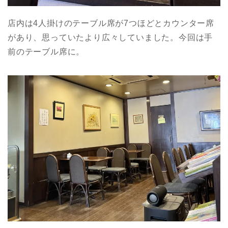
店内は
4
人掛けのテーブル席が
7
つほどとカウンター席
があり、思っていたより広々していました。今回は手
前のテーブル席に。