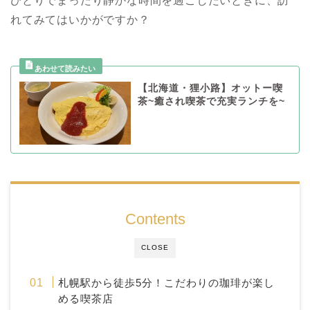
ひとりでまったり静かな時間を過ごしたいときに、訪
れてみてはいかがですか？
【北海道・狸小路】オットー喫
茶~癒され喫茶で充実ランチを~
Contents
CLOSE
札幌駅から徒歩5分！こだわりの珈琲が楽し
める喫茶店