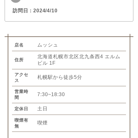
訪問日：2024/4/10
ムッシュ
店名
北海道札幌市北区北九条西4 エルム
住所
ビル 1F
アクセ
札幌駅から徒歩5分
ス
営業時
7:30~18:30
間
土日
定休日
喫煙有
喫煙
無