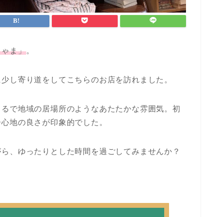
ちゃま」
。
に少し寄り道をしてこちらのお店を訪れました。
まるで地域の居場所のようなあたたかな雰囲気。初
居心地の良さが印象的でした。
がら、ゆったりとした時間を過ごしてみませんか？