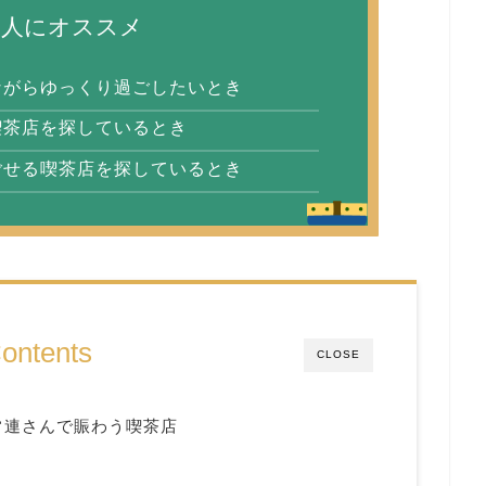
な人にオススメ
ながらゆっくり過ごしたいとき
喫茶店を探しているとき
ごせる喫茶店を探しているとき
ontents
CLOSE
常連さんで賑わう喫茶店