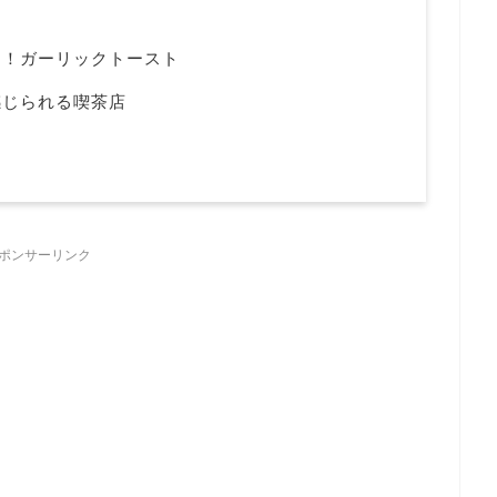
る！ガーリックトースト
感じられる喫茶店
ポンサーリンク