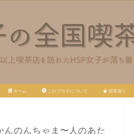
ホーム
このブログについて
喫茶巡り
かんのんちゃま〜人のあた