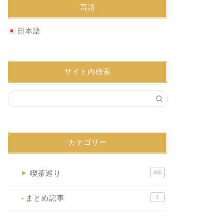
言語
日本語
サイト内検索
カテゴリー
喫茶巡り
365
▶
まとめ記事
1
●