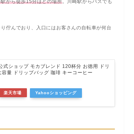
駅から徒歩15分ほどの場所
。川崎駅からバスでも
そり佇んでおり、入口にはお客さんの自転車が何台
公式ショップ モカブレンド 120杯分 お徳用 ドリ
大容量 ドリップバッグ 珈琲 キーコーヒー
楽天市場
Yahooショッピング