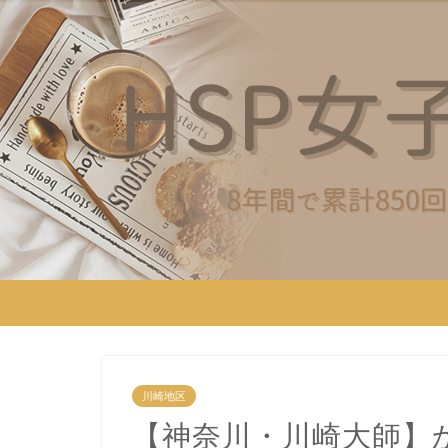
川崎地区
【神奈川・川崎大師】