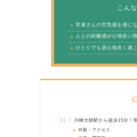
こん
常連さんの空気感を感じ
人との距離感が心地良い
ひとりでも居心地良く過
C
川崎大師駅から徒歩15分！
外観・アクセス