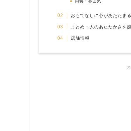
内装・雰囲気
おもてなしに心があたたま
まとめ：人のあたたかさを
店舗情報
ス