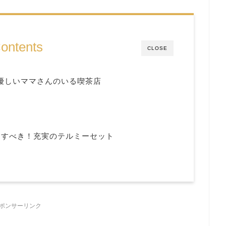
ontents
CLOSE
！優しいママさんのいる喫茶店
文すべき！充実のテルミーセット
ポンサーリンク