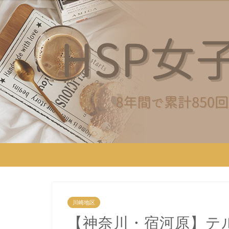
川崎地区
【神奈川・宿河原】テ