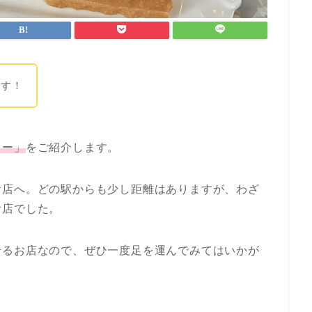
です！
ミー」
をご紹介します。
お店へ。どの駅からも少し距離はありますが、わざ
お店でした。
せるお店なので、ぜひ一度足を運んでみてはいかが