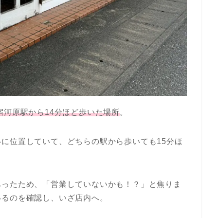
宿河原駅から14分ほど歩いた場所
。
に位置していて、どちらの駅から歩いても15分ほ
あったため、「営業していないかも！？」と焦りま
いるのを確認し、いざ店内へ。