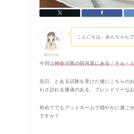
こんにちは。あんちゃん
あんちゃん
今回は
神奈川県の宿河原にある「テル・
先日、とある試験を受けた後にこちらの
わざ訪れる価値のある、フレンドリーな
初めてでもアットホームで穏やかに過ご
ですか？