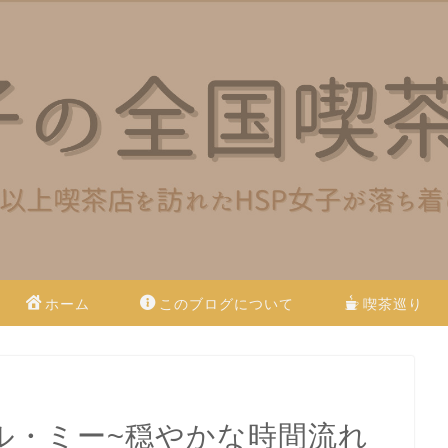
ホーム
このブログについて
喫茶巡り
ル・ミー~穏やかな時間流れ