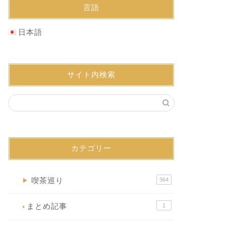
言語
日本語
サイト内検索
カテゴリー
喫茶巡り
364
▶
まとめ記事
1
●