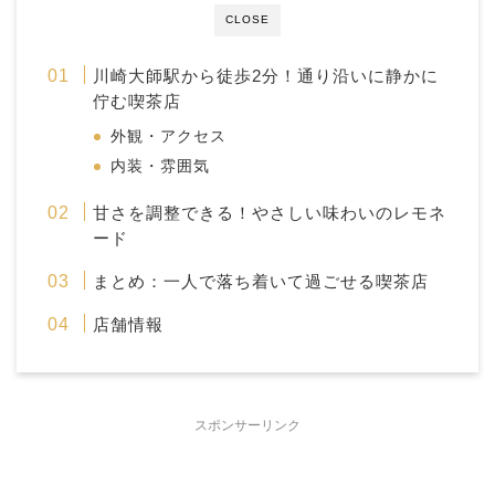
CLOSE
川崎大師駅から徒歩2分！通り沿いに静かに
佇む喫茶店
外観・アクセス
内装・雰囲気
甘さを調整できる！やさしい味わいのレモネ
ード
まとめ：一人で落ち着いて過ごせる喫茶店
店舗情報
スポンサーリンク