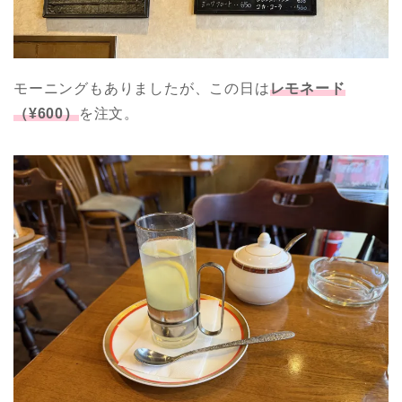
モーニングもありましたが、この日は
レモネード
（¥600）
を注文。