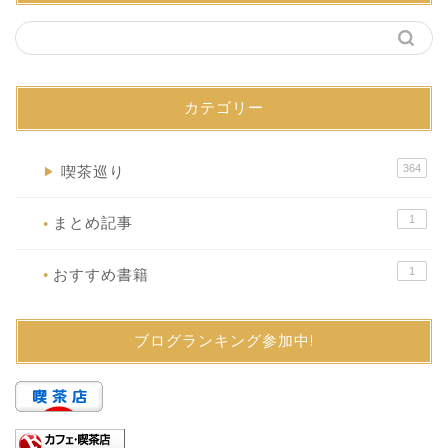
カテゴリー
364
喫茶巡り
▶
1
まとめ記事
●
1
おすすめ書籍
●
ブログランキング参加中!