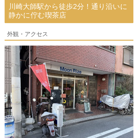
川崎大師駅から徒歩2分！通り沿いに
静かに佇む喫茶店
外観・アクセス