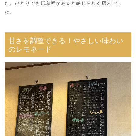
た。ひとりでも居場所があると感じられる店内でし
た。
甘さを調整できる！やさしい味わい
のレモネード