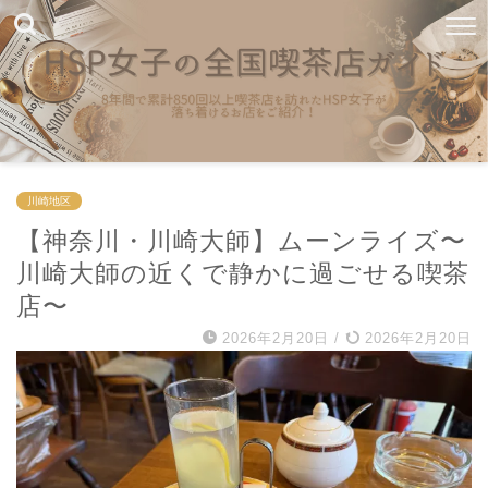
川崎地区
【神奈川・川崎大師】ムーンライズ〜
川崎大師の近くで静かに過ごせる喫茶
店〜
2026年2月20日
/
2026年2月20日