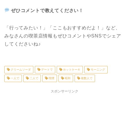
ぜひコメントで教えてください！
「行ってみたい！」「ここもおすすめだよ！」など、
みなさんの喫茶店情報もぜひコメントや
SNS
でシェア
してくださいね♪
クリームソーダ
デートで
ホットケーキ
モーニング
一人で
二人で
喫煙
昭和
複数人で
スポンサーリンク