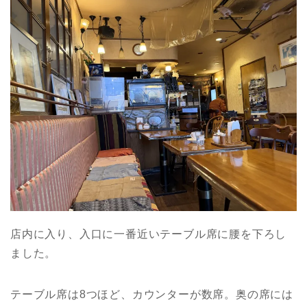
店内に入り、入口に一番近いテーブル席に腰を下ろし
ました。
テーブル席は8つほど、カウンターが数席。奥の席には