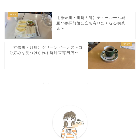
【神奈川・川崎大師】ティールーム城
亜〜参拝前後に立ち寄りたくなる喫茶
店〜
【神奈川・川崎】グリーンビーンズ〜自
分好みを見つけられる珈琲豆専門店〜