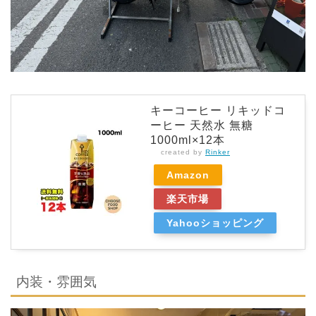
キーコーヒー リキッドコ
ーヒー 天然水 無糖
1000ml×12本
created by
Rinker
Amazon
楽天市場
Yahooショッピング
内装・雰囲気