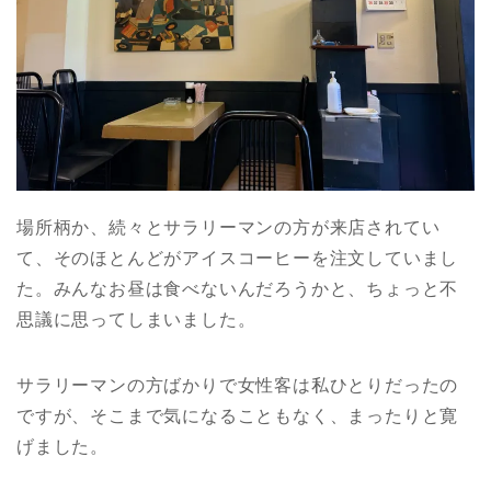
場所柄か、続々とサラリーマンの方が来店されてい
て、そのほとんどがアイスコーヒーを注文していまし
た。みんなお昼は食べないんだろうかと、ちょっと不
思議に思ってしまいました。
サラリーマンの方ばかりで女性客は私ひとりだったの
ですが、そこまで気になることもなく、まったりと寛
げました。