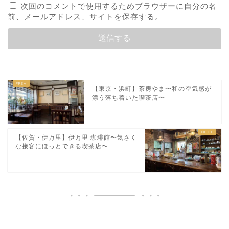
次回のコメントで使用するためブラウザーに自分の名
前、メールアドレス、サイトを保存する。
【東京・浜町】茶房やま〜和の空気感が
漂う落ち着いた喫茶店〜
【佐賀・伊万里】伊万里 珈琲館〜気さく
な接客にほっとできる喫茶店〜