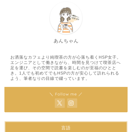
あんちゃん
お洒落なカフェより純喫茶の方が心落ち着くHSP女子。
エンジニアとして働きながら、時間を見つけて喫茶店へ
足を運び、その空間で読書を楽しむのが至福のひとと
き。1人でも初めてでもHSPの方が安心して訪れられる
よう、筆者なりの目線で綴っています。
＼ Follow me ／
言語