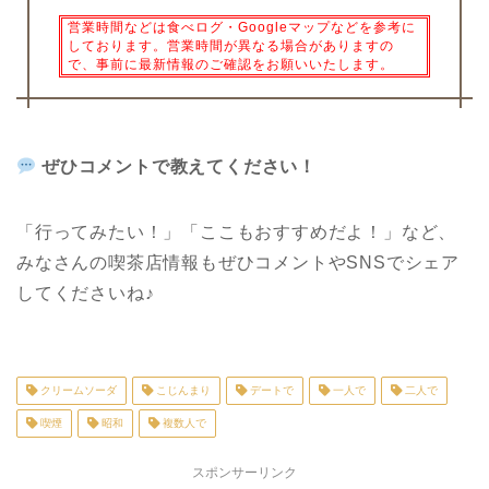
営業時間などは食べログ・Googleマップなどを参考に
しております。営業時間が異なる場合がありますの
で、事前に最新情報のご確認をお願いいたします。
ぜひコメントで教えてください！
「行ってみたい！」「ここもおすすめだよ！」など、
みなさんの喫茶店情報もぜひコメントや
SNS
でシェア
してくださいね♪
クリームソーダ
こじんまり
デートで
一人で
二人で
喫煙
昭和
複数人で
スポンサーリンク