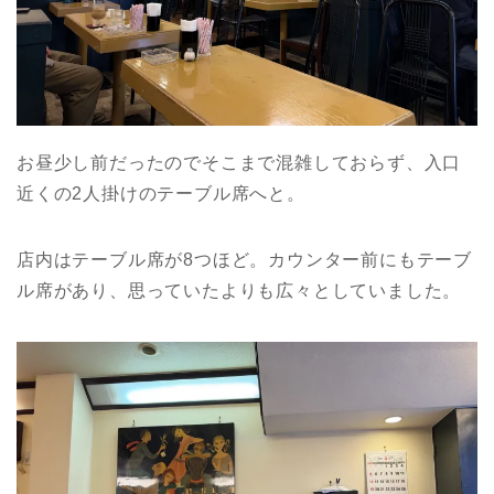
お昼少し前だったのでそこまで混雑しておらず、入口
近くの2人掛けのテーブル席へと。
店内はテーブル席が8つほど。カウンター前にもテーブ
ル席があり、思っていたよりも広々としていました。