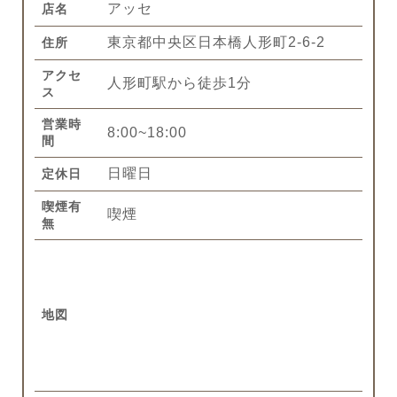
アッセ
店名
東京都中央区日本橋人形町2-6-2
住所
アクセ
人形町駅から徒歩1分
ス
営業時
8:00~18:00
間
日曜日
定休日
喫煙有
喫煙
無
地図