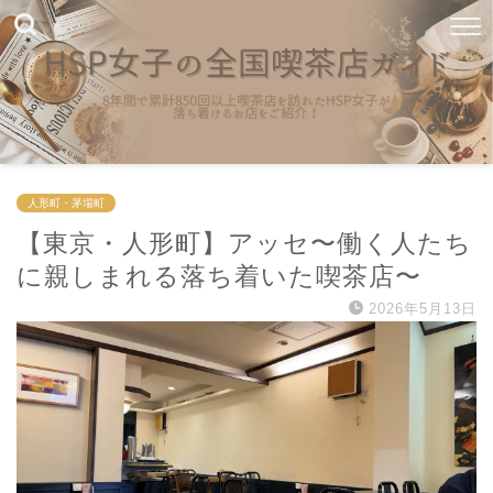
人形町・茅場町
【東京・人形町】アッセ〜働く人たち
に親しまれる落ち着いた喫茶店〜
2026年5月13日