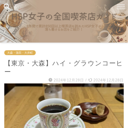
大森・蒲田・大井町
【東京・大森】ハイ・グラウンコーヒ
ー
2024年12月28日
/
2024年12月28日