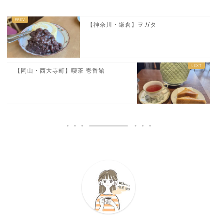
【神奈川・鎌倉】ヲガタ
【岡山・西大寺町】喫茶 壱番館