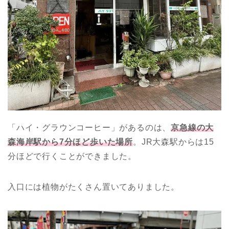
「ハイ・グラウンコーヒー」があるのは、
京急線の大
森海岸駅から7分ほど歩いた場所
。
JR
大森駅からは
15
分ほどで行くことができました。
入口には植物がたくさん置いてありました。