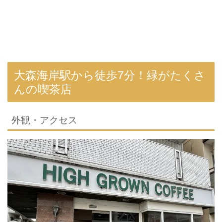
大森海岸駅から徒歩7分！緑がたくさ
んの喫茶店
外観・アクセス