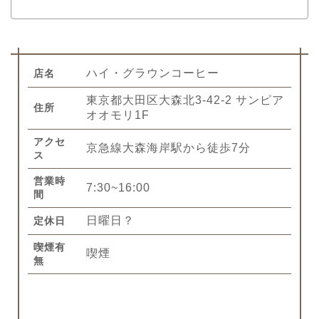
ハイ・グラウンコーヒー
店名
東京都大田区大森北3-42-2 サンピア
住所
オオモリ1F
アクセ
京急線大森海岸駅から徒歩7分
ス
営業時
7:30~16:00
間
日曜日？
定休日
喫煙有
喫煙
無