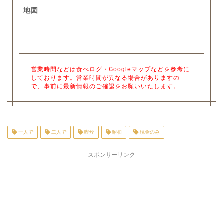
地図
営業時間などは食べログ・Googleマップなどを参考に
しております。営業時間が異なる場合がありますの
で、事前に最新情報のご確認をお願いいたします。
一人で
二人で
喫煙
昭和
現金のみ
スポンサーリンク