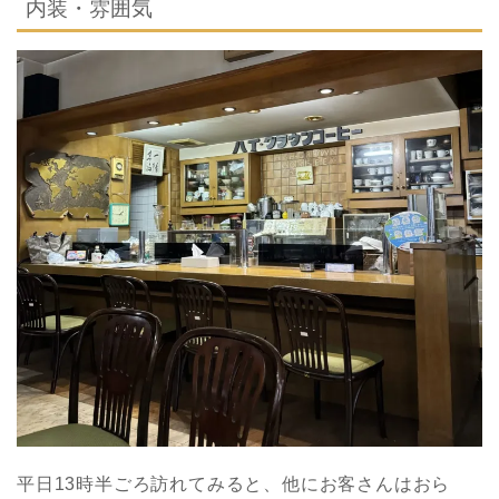
内装・雰囲気
平日13時半ごろ訪れてみると、他にお客さんはおら