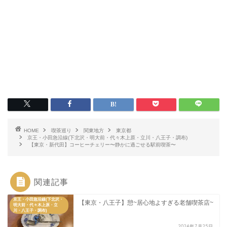
HOME
喫茶巡り
関東地方
東京都
京王・小田急沿線(下北沢・明大前・代々木上原・立川・八王子・調布)
【東京・新代田】コーヒーチェリー〜静かに過ごせる駅前喫茶〜
関連記事
京王・小田急沿線(下北沢・
【東京・八王子】憩~居心地よすぎる老舗喫茶店~
明大前・代々木上原・立
川・八王子・調布)
2024年7月25日