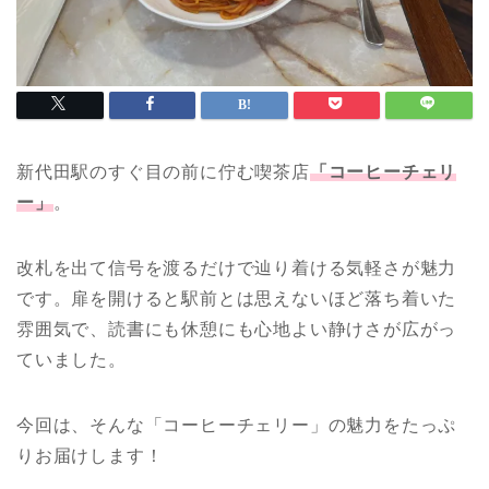
新代田駅のすぐ目の前に佇む喫茶店
「コーヒーチェリ
ー」
。
改札を出て信号を渡るだけで辿り着ける気軽さが魅力
です。扉を開けると駅前とは思えないほど落ち着いた
雰囲気で、読書にも休憩にも心地よい静けさが広がっ
ていました。
今回は、そんな「コーヒーチェリー」の魅力をたっぷ
りお届けします！