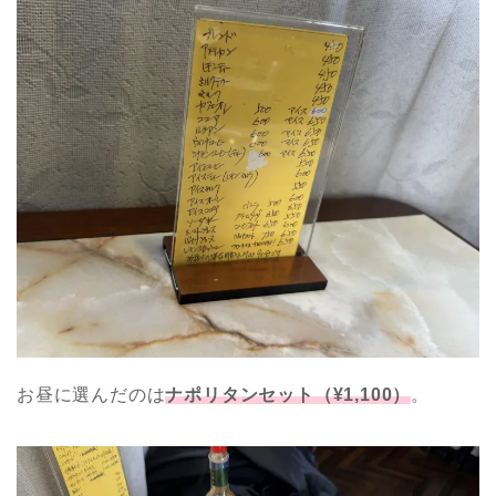
お昼に選んだのは
ナポリタンセット（¥1,100）
。