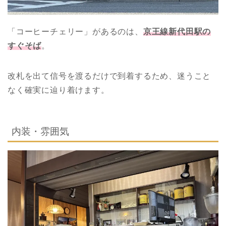
「コーヒーチェリー」があるのは、
京王線
新代田駅の
すぐそば
。
改札を出て信号を渡るだけで到着するため、迷うこと
なく確実に辿り着けます。
内装・雰囲気