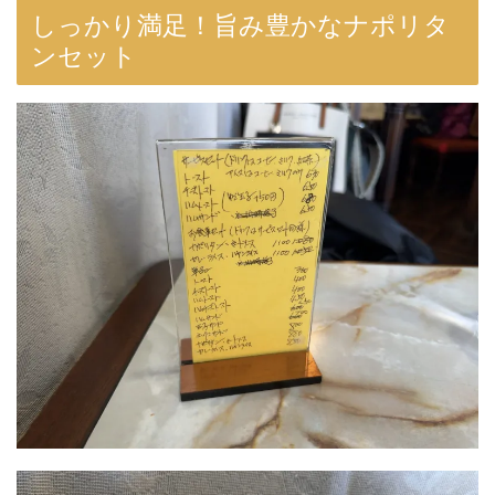
しっかり満足！旨み豊かなナポリタ
ンセット