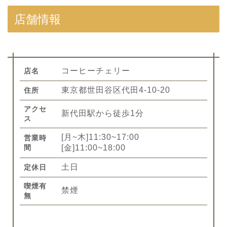
店舗情報
コーヒーチェリー
店名
東京都世田谷区代田4-10-20
住所
アクセ
新代田駅から徒歩1分
ス
[月~木]11:30~17:00
営業時
間
[金]11:00~18:00
土日
定休日
喫煙有
禁煙
無