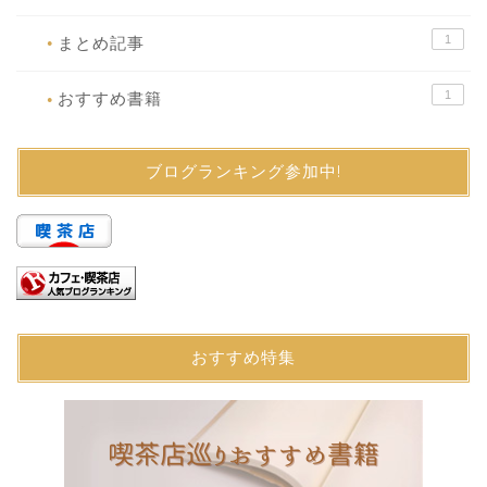
1
まとめ記事
●
1
おすすめ書籍
●
ブログランキング参加中!
おすすめ特集