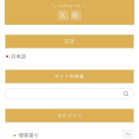
＼ Follow me ／
言語
日本語
サイト内検索
カテゴリー
365
喫茶巡り
▶