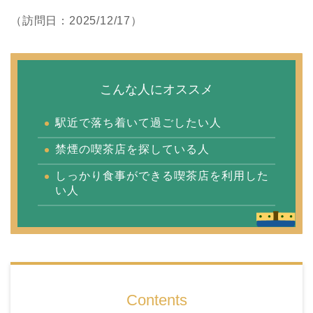
（訪問日：2025/12/17）
こんな人にオススメ
駅近で落ち着いて過ごしたい人
禁煙の喫茶店を探している人
しっかり食事ができる喫茶店を利用した
い人
Contents